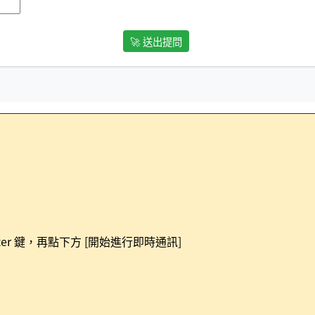
ter 鍵，再點下方 [開始進行即時通訊]