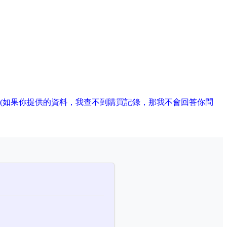
(如果你提供的資料，我查不到購買記錄，那我不會回答你問