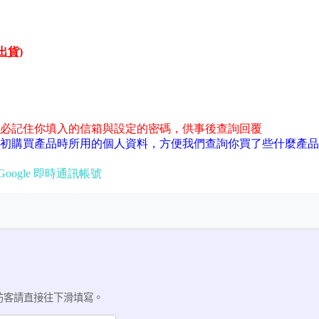
才出貨)
必記住你填入的信箱與設定的密碼，供事後查詢回覆
初購買產品時所用的個人資料，方便我們查詢你買了些什麼產品
Google 即時通訊帳號