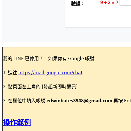
我的 LINE 已停用！！如果你有 Google 帳號
1. 進往
https://mail.google.com/chat
2. 點頁面左上角的 [發起新即時通訊]
3. 在欄位中填入帳號
edwinbates3948@gmail.com
再按 En
操作範例