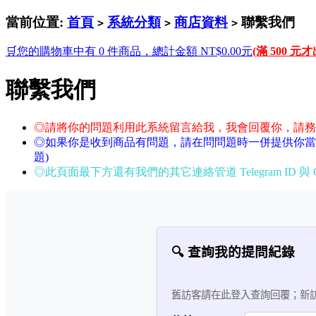
當前位置:
首頁
系統分類
商店資料
聯繫我們
>
>
>
🛒您的購物車中有 0 件商品，總計金額 NT$0.00元
(滿 500 元
聯繫我們
◎請將你的問題利用此系統留言給我，我會回覆你，請務
◎如果你是收到商品有問題，請在問問題時一併提供你當
題)
◎此頁面最下方還有我們的其它連絡管道 Telegram ID 與 