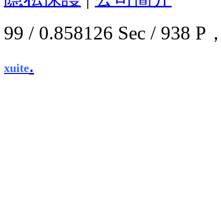
99 / 0.858126 Sec / 9
.
xuite