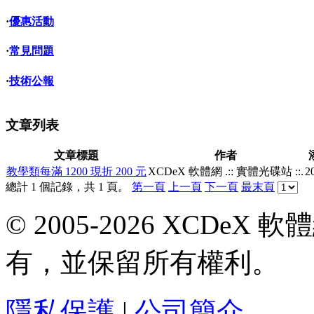
·
優惠活動
·
常見問題
·
技術公報
文章列表
文章標題
作者
教學類每滿 1200 現折 200 元
XCDeX 軟體網 .:: 實體光碟站 ::.
2
總計 1 個記錄，共 1 頁。
第一頁
上一頁
下一頁
最末頁
© 2005-2026 XCDeX 軟
有，並保留所有權利。
隱私保護
|
公司簡介