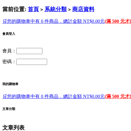
當前位置:
首頁
系統分類
商店資料
>
>
🛒您的購物車中有 0 件商品，總計金額 NT$0.00元
(滿 500 元
會員登入
會員：
密碼：
我的購物車
🛒您的購物車中有 0 件商品，總計金額 NT$0.00元
(滿 500 元
文章分類
文章列表