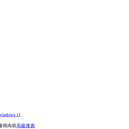
windows 11
搜尋內容
高級搜索