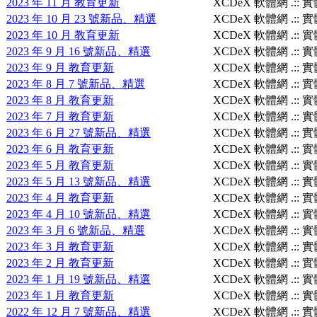
2023 年 11 月 教育更新
XCDeX 軟體網 .:: 實
2023 年 10 月 23 號新品、精選
XCDeX 軟體網 .:: 實
2023 年 10 月 教育更新
XCDeX 軟體網 .:: 實
2023 年 9 月 16 號新品、精選
XCDeX 軟體網 .:: 實
2023 年 9 月 教育更新
XCDeX 軟體網 .:: 實
2023 年 8 月 7 號新品、精選
XCDeX 軟體網 .:: 實
2023 年 8 月 教育更新
XCDeX 軟體網 .:: 實
2023 年 7 月 教育更新
XCDeX 軟體網 .:: 實
2023 年 6 月 27 號新品、精選
XCDeX 軟體網 .:: 實
2023 年 6 月 教育更新
XCDeX 軟體網 .:: 實
2023 年 5 月 教育更新
XCDeX 軟體網 .:: 實
2023 年 5 月 13 號新品、精選
XCDeX 軟體網 .:: 實
2023 年 4 月 教育更新
XCDeX 軟體網 .:: 實
2023 年 4 月 10 號新品、精選
XCDeX 軟體網 .:: 實
2023 年 3 月 6 號新品、精選
XCDeX 軟體網 .:: 實
2023 年 3 月 教育更新
XCDeX 軟體網 .:: 實
2023 年 2 月 教育更新
XCDeX 軟體網 .:: 實
2023 年 1 月 19 號新品、精選
XCDeX 軟體網 .:: 實
2023 年 1 月 教育更新
XCDeX 軟體網 .:: 實
2022 年 12 月 7 號新品、精選
XCDeX 軟體網 .:: 實