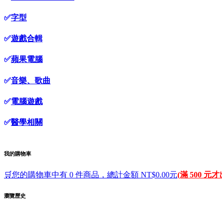
✅
字型
✅
遊戲合輯
✅
蘋果電腦
✅
音樂、歌曲
✅
電腦遊戲
✅
醫學相關
我的購物車
🛒您的購物車中有 0 件商品，總計金額 NT$0.00元
(滿 500 元
瀏覽歷史