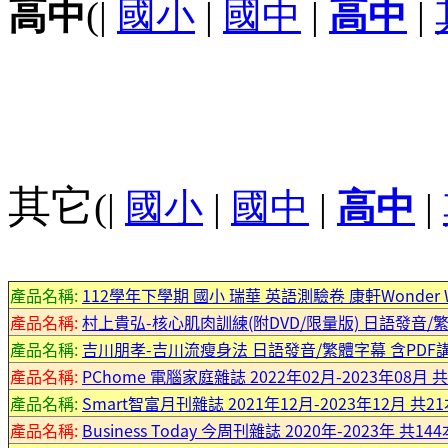
高中
(|
國小
|
國中
|
高中
|
其它
(|
國小
|
國中
|
高中
|
產品名稱:
112學年下學期 國小 瑞華 英語測驗卷 康軒Wonder Wor
產品名稱:
村上貴弘-核心肌肉訓練(附DVD/限量版) 日語發音/繁
產品名稱:
吉川朋孝-吉川流瘦身法 日語發音/繁體字幕 含PDF講
產品名稱:
PChome 電腦家庭雜誌 2022年02月-2023年08月
產品名稱:
Smart智富月刊雜誌 2021年12月-2023年12月 共
產品名稱:
Business Today 今周刊雜誌 2020年-2023年 共1