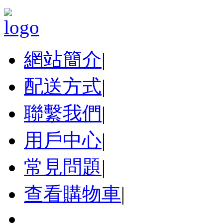
網站簡介
|
配送方式
|
聯繫我們
|
用戶中心
|
常見問題
|
查看購物車
|