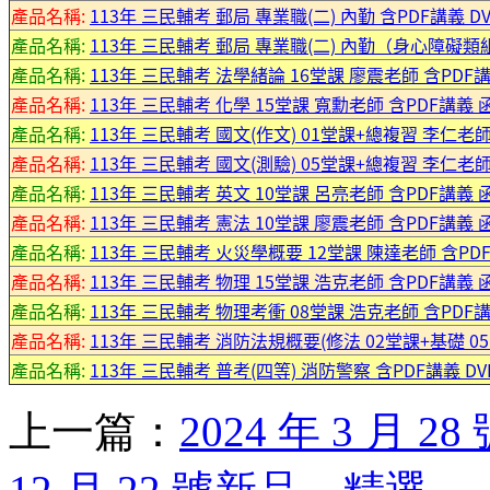
產品名稱:
113年 三民輔考 郵局 專業職(二) 內勤 含PDF講義 DV
產品名稱:
113年 三民輔考 郵局 專業職(二) 內勤（身心障礙類組）
產品名稱:
113年 三民輔考 法學緒論 16堂課 廖震老師 含PDF講義
產品名稱:
113年 三民輔考 化學 15堂課 寬勳老師 含PDF講義 函授
產品名稱:
113年 三民輔考 國文(作文) 01堂課+總複習 李仁老師
產品名稱:
113年 三民輔考 國文(測驗) 05堂課+總複習 李仁老師 
產品名稱:
113年 三民輔考 英文 10堂課 呂亮老師 含PDF講義 函授
產品名稱:
113年 三民輔考 憲法 10堂課 廖震老師 含PDF講義 函授
產品名稱:
113年 三民輔考 火災學概要 12堂課 陳達老師 含PDF講
產品名稱:
113年 三民輔考 物理 15堂課 浩克老師 含PDF講義 函授
產品名稱:
113年 三民輔考 物理考衝 08堂課 浩克老師 含PDF講義
產品名稱:
113年 三民輔考 消防法規概要(修法 02堂課+基礎 05堂
產品名稱:
113年 三民輔考 普考(四等) 消防警察 含PDF講義 DV
上一篇：
2024 年 3 月 