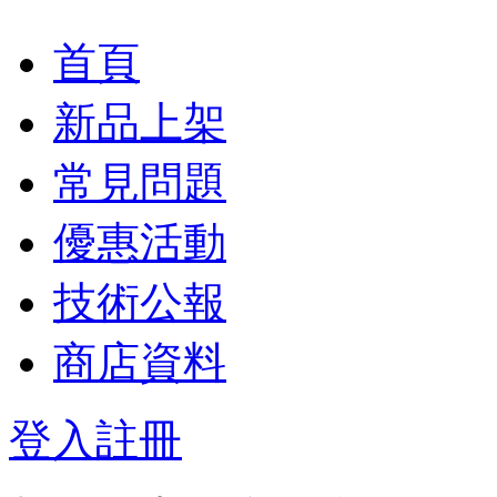
首頁
新品上架
常見問題
優惠活動
技術公報
商店資料
登入
註冊