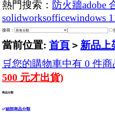
熱門搜索：
防火牆
adobe
solidworks
office
windows 1
搜尋：
當前位置:
首頁
新品上
>
🛒您的購物車中有 0 件商
500 元才出貨)
商品分類
✅
細部商品分類