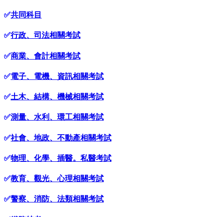
✅
共同科目
✅
行政、司法相關考試
✅
商業、會計相關考試
✅
電子、電機、資訊相關考試
✅
土木、結構、機械相關考試
✅
測量、水利、環工相關考試
✅
社會、地政、不動產相關考試
✅
物理、化學、插醫。私醫考試
✅
教育、觀光、心理相關考試
✅
警察、消防、法類相關考試