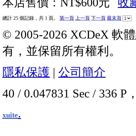
本店售價：
NT$600元
總計 25 個記錄，共 1 頁。
第一頁
上一頁
下一頁
最末頁
© 2005-2026 XCDeX 軟
有，並保留所有權利。
隱私保護
|
公司簡介
40 / 0.047831 Sec / 3
.
xuite