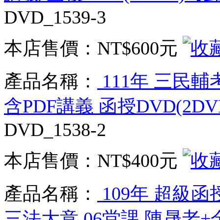
DVD_1539-3
本店售價：
NT$600元
產品名稱：
111年 三民輔
含PDF講義 函授DVD(2
DVD_1538-2
本店售價：
NT$400元
產品名稱：
109年 超級
三法大意 06堂課 陳晟老+金