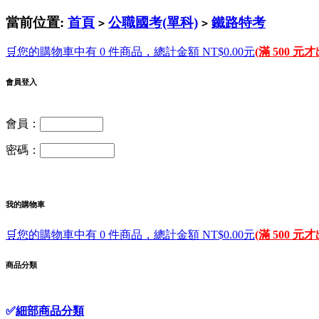
當前位置:
首頁
公職國考(單科)
鐵路特考
>
>
🛒您的購物車中有 0 件商品，總計金額 NT$0.00元
(滿 500 元
會員登入
會員：
密碼：
我的購物車
🛒您的購物車中有 0 件商品，總計金額 NT$0.00元
(滿 500 元
商品分類
✅
細部商品分類