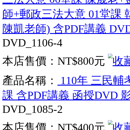
師+郵政三法大意 01堂課 
陳凱老師) 含PDF講義 DV
DVD_1106-4
本店售價：
NT$800元
產品名稱：
110年 三民輔
課 含PDF講義 函授DVD 
DVD_1085-2
本店售價：
NT$400元