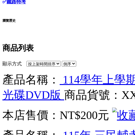
✅
鐵路特考
瀏覽歷史
商品列表
顯示方式
產品名稱：
114學年上學期
光碟DVD版
商品貨號：XXC
本店售價：
NT$200元