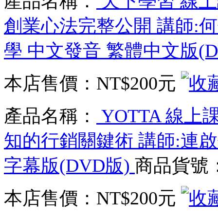
產品名稱：
天下學習 線上
創業心法完整公開 講師:何炳霖
學 中文發音 繁體中文版(D
本店售價：
NT$200元
產品名稱：
YOTTA 線
知的行銷關鍵術 講師:連啟
字幕版(DVD版)
商品貨號：
本店售價：
NT$200元