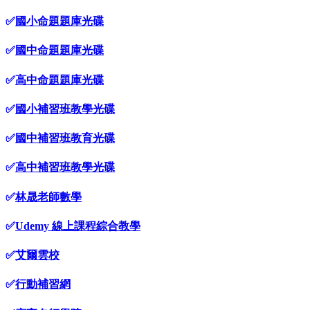
✅
國小命題題庫光碟
✅
國中命題題庫光碟
✅
高中命題題庫光碟
✅
國小補習班教學光碟
✅
國中補習班教育光碟
✅
高中補習班教學光碟
✅
林晟老師數學
✅
Udemy 線上課程綜合教學
✅
艾爾雲校
✅
行動補習網