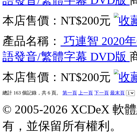
語發音/繁體字幕 DVD版
本店售價：
NT$200元
產品名稱：
巧連智 2020年
語發音/繁體字幕 DVD版
本店售價：
NT$200元
總計 163 個記錄，共 6 頁。
第一頁
上一頁
下一頁
最末頁
© 2005-2026 XCDeX 軟
有，並保留所有權利。