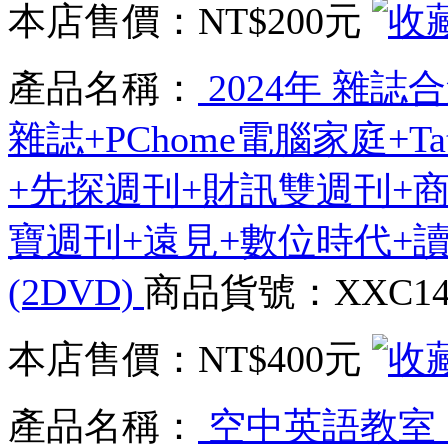
本店售價：
NT$200元
產品名稱：
2024年 雜誌合
雜誌+PChome電腦家庭+Ta
+先探週刊+財訊雙週刊+
寶週刊+遠見+數位時代+讀
(2DVD)
商品貨號：XXC147
本店售價：
NT$400元
產品名稱：
空中英語教室 Stud