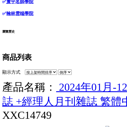
✅
寰宇名師學院
✅
翰林雲端學院
瀏覽歷史
商品列表
顯示方式
產品名稱：
2024年01月-1
誌 +經理人月刊雜誌 繁體
XXC14749