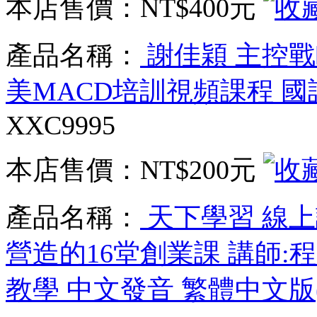
本店售價：
NT$400元
產品名稱：
謝佳穎 主控戰
美MACD培訓視頻課程 國
XXC9995
本店售價：
NT$200元
產品名稱：
天下學習 線
營造的16堂創業課 講師:
教學 中文發音 繁體中文版(