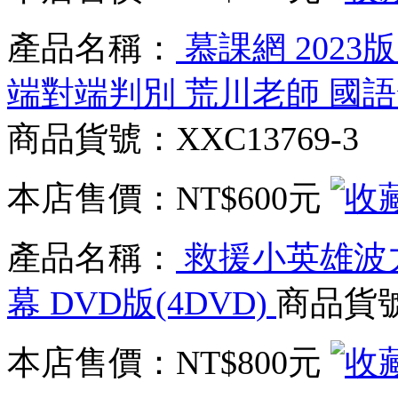
產品名稱：
慕課網 2023
端對端判別 荒川老師 國語發
商品貨號：XXC13769-3
本店售價：
NT$600元
產品名稱：
救援小英雄波力 
幕 DVD版(4DVD)
商品貨號：
本店售價：
NT$800元