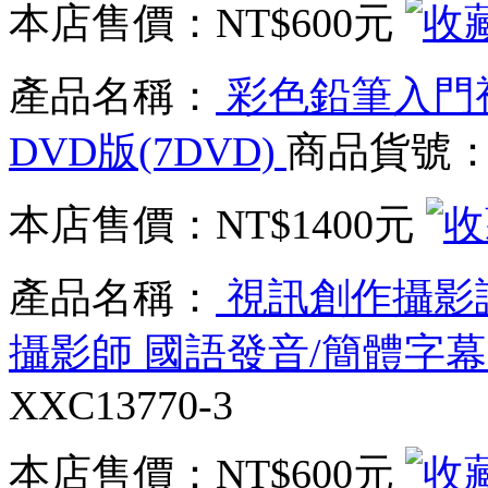
本店售價：
NT$600元
產品名稱：
彩色鉛筆入門
DVD版(7DVD)
商品貨號：XX
本店售價：
NT$1400元
產品名稱：
視訊創作攝影
攝影師 國語發音/簡體字幕 D
XXC13770-3
本店售價：
NT$600元