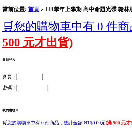
當前位置:
首頁
114學年上學期 高中命題光碟 翰林版 公
>
🛒您的購物車中有 0 件商
500 元才出貨)
會員登入
會員：
密碼：
我的購物車
🛒您的購物車中有 0 件商品，總計金額 NT$0.00元
(滿 500 元