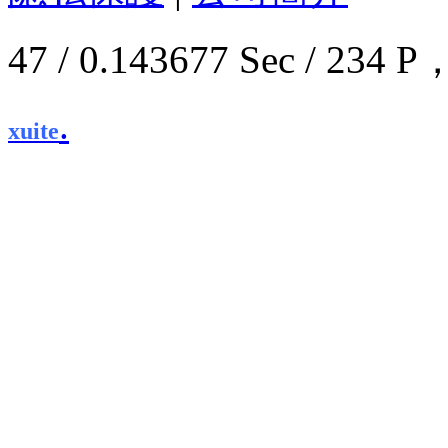
47 / 0.143677 Sec / 2
.
xuite