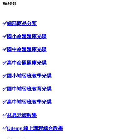
商品分類
✅
細部商品分類
✅
國小命題題庫光碟
✅
國中命題題庫光碟
✅
高中命題題庫光碟
✅
國小補習班教學光碟
✅
國中補習班教育光碟
✅
高中補習班教學光碟
✅
林晟老師數學
✅
Udemy 線上課程綜合教學