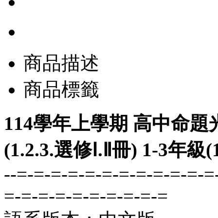
商品描述
商品標籤
114學年上學期 高中命題
(1.2.3.選修Ⅰ.Ⅱ冊) 1-3
--=-=-=-=-=-=-=-=-=-=-=-=
=-=-=-=-=-=-=-=-=-=