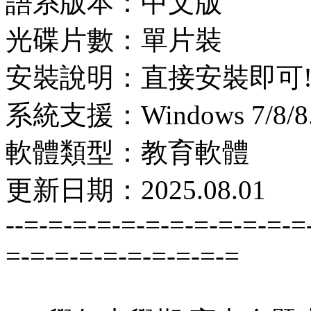
語系版本：中文版
光碟片數：單片裝
安裝說明：直接安裝即可
系統支援：Windows 7/8/8.1
軟體類型：教育軟體
更新日期：2025.08.01
--=-=-=-=-=-=-=-=-=-=-=-=
=-=-=-=-=-=-=-=-=-=