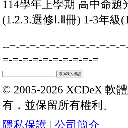
114學年上學期 高中命題
(1.2.3.選修Ⅰ.Ⅱ冊) 1-3
--=-=-=-=-=-=-=-=-=-=-=-=
=-=-=-=-=-=-=-=-=-=
© 2005-2026 XCDeX 軟
有，並保留所有權利。
隱私保護
|
公司簡介