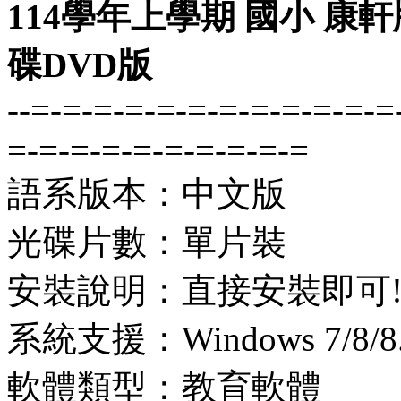
114學年上學期 國小 康
碟DVD版
--=-=-=-=-=-=-=-=-=-=-=-=
=-=-=-=-=-=-=-=-=-=
語系版本：中文版
光碟片數：單片裝
安裝說明：直接安裝即可
系統支援：Windows 7/8/8.1
軟體類型：教育軟體