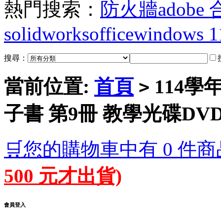
熱門搜索：
防火牆
adobe
solidworks
office
windows 1
搜尋：
當前位置:
首頁
114學
>
子書 第9冊 教學光碟DV
🛒您的購物車中有 0 件商
500 元才出貨)
會員登入