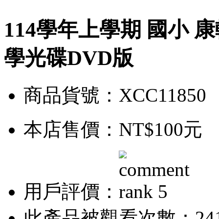
114學年上學期 國小 
學光碟DVD版
商品貨號：XCC11850
本店售價：
NT$100元
用戶評價：
此產品被觀看次數：24