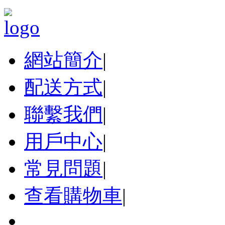
網站簡介
|
配送方式
|
聯繫我們
|
用戶中心
|
常見問題
|
查看購物車
|