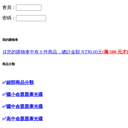
會員：
密碼：
我的購物車
🛒您的購物車中有 0 件商品，總計金額 NT$0.00元
(滿 500 元
商品分類
✅
細部商品分類
✅
國小命題題庫光碟
✅
國中命題題庫光碟
✅
高中命題題庫光碟