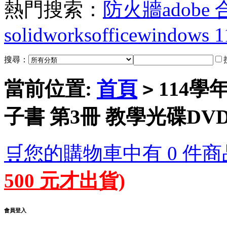
熱門搜索：
防火牆
adobe
solidworks
office
windows 1
搜尋：
當前位置:
首頁
114學
>
子書 第3冊 教學光碟DV
🛒您的購物車中有 0 件商
500 元才出貨)
會員登入