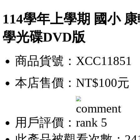
114學年上學期 國小 
學光碟DVD版
商品貨號：XCC11851
本店售價：
NT$100元
用戶評價：
此產品被觀看次數：24