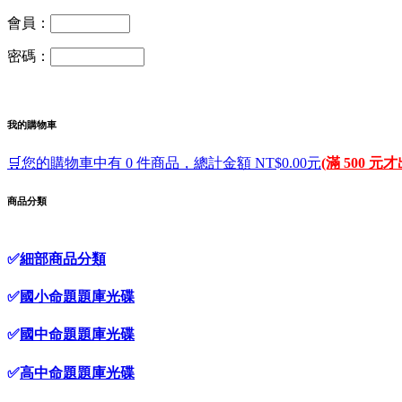
會員：
密碼：
我的購物車
🛒您的購物車中有 0 件商品，總計金額 NT$0.00元
(滿 500 元
商品分類
✅
細部商品分類
✅
國小命題題庫光碟
✅
國中命題題庫光碟
✅
高中命題題庫光碟