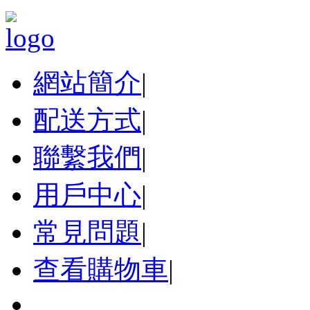
網站簡介
|
配送方式
|
聯繫我們
|
用戶中心
|
常見問題
|
查看購物車
|