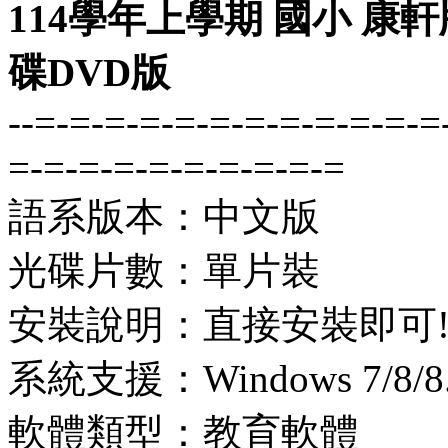
114學年上學期 國小 康
碟DVD版
--=-=-=-=-=-=-=-=-=-=-=-=
=-=-=-=-=-=-=-=-=-=
語系版本：中文版
光碟片數：單片裝
安裝說明：直接安裝即可
系統支援：Windows 7/8/8.1
軟體類型：教育軟體