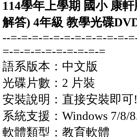
114學年上學期 國小 康
解答) 4年級 教學光碟DVD
--=-=-=-=-=-=-=-=-=-=-=-=
=-=-=-=-=-=-=-=-=-=
語系版本：中文版
光碟片數：2 片裝
安裝說明：直接安裝即可
系統支援：Windows 7/8/8.1
軟體類型：教育軟體