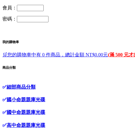
會員：
密碼：
我的購物車
🛒您的購物車中有 0 件商品，總計金額 NT$0.00元
(滿 500 元
商品分類
✅
細部商品分類
✅
國小命題題庫光碟
✅
國中命題題庫光碟
✅
高中命題題庫光碟