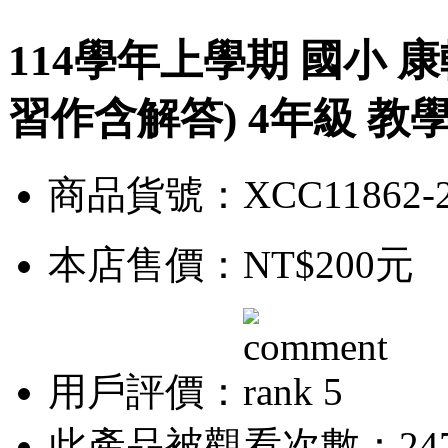
114學年上學期 國小 
習作含解答) 4年級 教學
商品貨號：XCC11862-
本店售價：
NT$200元
用戶評價：
此產品被觀看次數：24