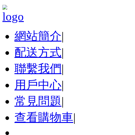
網站簡介
|
配送方式
|
聯繫我們
|
用戶中心
|
常見問題
|
查看購物車
|