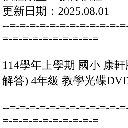
更新日期：2025.08.01
--=-=-=-=-=-=-=-=-=-=-=-=
=-=-=-=-=-=-=-=-=-=
114學年上學期 國小 康
解答) 4年級 教學光碟DVD
--=-=-=-=-=-=-=-=-=-=-=-=
=-=-=-=-=-=-=-=-=-=