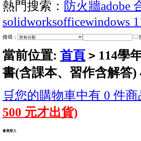
熱門搜索：
防火牆
adobe
solidworks
office
windows 1
搜尋：
當前位置:
首頁
114學
>
書(含課本、習作含解答) 
🛒您的購物車中有 0 件商
500 元才出貨)
會員登入