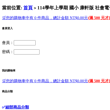
當前位置:
首頁
114學年上學期 國小 康軒版 社會電
>
🛒您的購物車中有 0 件商品，總計金額 NT$0.00元
(滿 500 元
會員登入
會員：
密碼：
我的購物車
🛒您的購物車中有 0 件商品，總計金額 NT$0.00元
(滿 500 元
商品分類
✅
細部商品分類