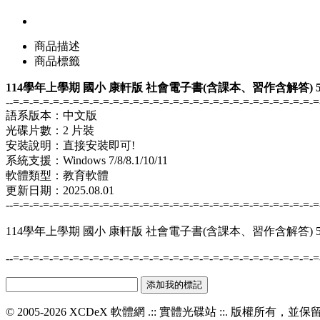
商品描述
商品標籤
114學年上學期 國小 康軒版 社會電子書(含課本、習作含解答) 5
--=-=-=-=-=-=-=-=-=-=-=-=-=-=-=-=-=-=-=-=-=-=-=-=-=-=-=-=-=-=-=
語系版本：中文版
光碟片數：2 片裝
安裝說明：直接安裝即可!
系統支援：Windows 7/8/8.1/10/11
軟體類型：教育軟體
更新日期：2025.08.01
--=-=-=-=-=-=-=-=-=-=-=-=-=-=-=-=-=-=-=-=-=-=-=-=-=-=-=-=-=-=-=
114學年上學期 國小 康軒版 社會電子書(含課本、習作含解答) 5
--=-=-=-=-=-=-=-=-=-=-=-=-=-=-=-=-=-=-=-=-=-=-=-=-=-=-=-=-=-=-=
© 2005-2026 XCDeX 軟體網 .:: 實體光碟站 ::. 版權所有，