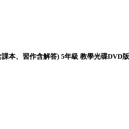
含課本、習作含解答) 5年級 教學光碟DVD版(