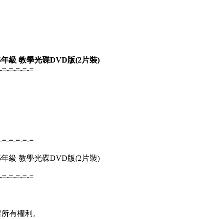
年級 教學光碟DVD版(2片裝)
-=-=-=-=-=
-=-=-=-=-=
年級 教學光碟DVD版(2片裝)
-=-=-=-=-=
並保留所有權利。