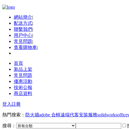
網站簡介
|
配送方式
|
聯繫我們
|
用戶中心
|
常見問題
|
查看購物車
|
首頁
新品上架
常見問題
優惠活動
技術公報
商店資料
登入
註冊
熱門搜索：
防火牆
adobe 合輯
遠端代客安裝服務
solidworks
office
搜尋：