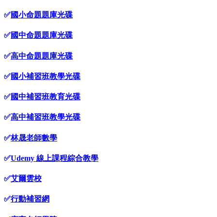
✅
國小命題題庫光碟
✅
國中命題題庫光碟
✅
高中命題題庫光碟
✅
國小補習班教學光碟
✅
國中補習班教育光碟
✅
高中補習班教學光碟
✅
林晟老師數學
✅
Udemy 線上課程綜合教學
✅
艾爾雲校
✅
行動補習網