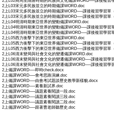
2上L02商周至隋唐時期的民族與文化備課WORD──課後複習學
2上L03宋元多民族並立的時期備課WORD.doc
2上L03宋元多民族並立的時期備課WORD──課後複習學習單（學
2上L03宋元多民族並立的時期備課WORD──課後複習學習單（教
2上L04明清時期東亞世界的變動備課WORD.doc
2上L04明清時期東亞世界的變動備課WORD──課後複習學習單（
2上L04明清時期東亞世界的變動備課WORD──課後複習學習單（
2上L05西力衝擊下的東亞世界備課WORD.doc
2上L05西力衝擊下的東亞世界備課WORD──課後複習學習單（學
2上L05西力衝擊下的東亞世界備課WORD──課後複習學習單（教
2上L06清末變局與社會文化的變遷備課WORD.doc
2上L06清末變局與社會文化的變遷備課WORD──課後複習學習單
2上L06清末變局與社會文化的變遷備課WORD──課後複習學習單
2上備課WORD──即時check.docx
2上備課WORD──會考思路演練.doc
2上備課WORD──由會考試題談歷史教學新樣貌.docx
2上備課WORD──素養新試界.doc
2上備課WORD──議題素養閱讀一段.doc
2上備課WORD──議題素養閱讀三段.doc
2上備課WORD──議題素養閱讀二段.doc
2上備課WORD──跟著曹老師聽歷史.doc