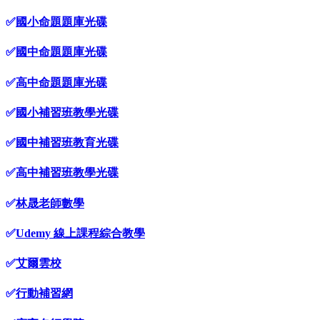
✅
國小命題題庫光碟
✅
國中命題題庫光碟
✅
高中命題題庫光碟
✅
國小補習班教學光碟
✅
國中補習班教育光碟
✅
高中補習班教學光碟
✅
林晟老師數學
✅
Udemy 線上課程綜合教學
✅
艾爾雲校
✅
行動補習網