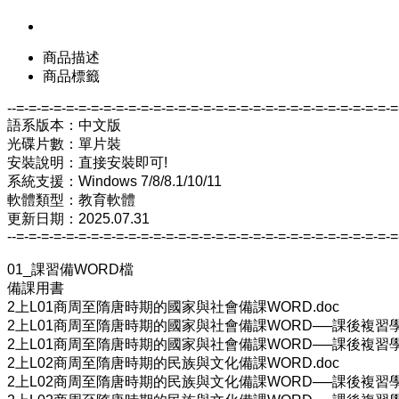
商品描述
商品標籤
--=-=-=-=-=-=-=-=-=-=-=-=-=-=-=-=-=-=-=-=-=-=-=-=-=-=-=-=-=-=-=
語系版本：中文版
光碟片數：單片裝
安裝說明：直接安裝即可!
系統支援：Windows 7/8/8.1/10/11
軟體類型：教育軟體
更新日期：2025.07.31
--=-=-=-=-=-=-=-=-=-=-=-=-=-=-=-=-=-=-=-=-=-=-=-=-=-=-=-=-=-=-=
01_課習備WORD檔
備課用書
2上L01商周至隋唐時期的國家與社會備課WORD.doc
2上L01商周至隋唐時期的國家與社會備課WORD──課後複習學
2上L01商周至隋唐時期的國家與社會備課WORD──課後複習學
2上L02商周至隋唐時期的民族與文化備課WORD.doc
2上L02商周至隋唐時期的民族與文化備課WORD──課後複習學