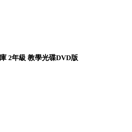
庫 2年級 教學光碟DVD版