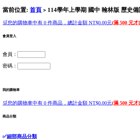
當前位置:
首頁
114學年上學期 國中 翰林版 歷史備
>
🛒您的購物車中有 0 件商品，總計金額 NT$0.00元
(滿 500 元
會員登入
會員：
密碼：
我的購物車
🛒您的購物車中有 0 件商品，總計金額 NT$0.00元
(滿 500 元
商品分類
✅
細部商品分類