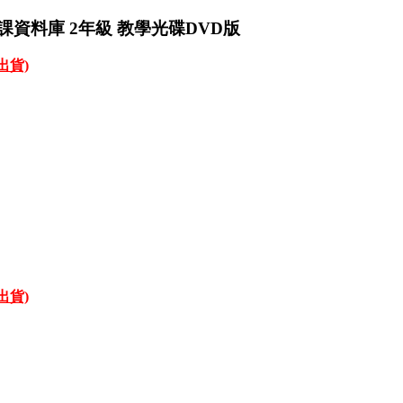
課資料庫 2年級 教學光碟DVD版
才出貨)
才出貨)