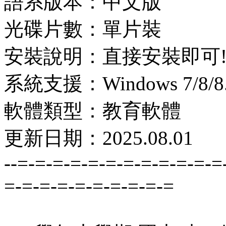
語系版本：中文版
光碟片數：單片裝
安裝說明：直接安裝即可
系統支援：Windows 7/8/8.1
軟體類型：教育軟體
更新日期：2025.08.01
--=-=-=-=-=-=-=-=-=-=-=-=
=-=-=-=-=-=-=-=-=-=