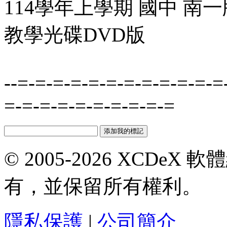
114學年上學期 國中 南
教學光碟DVD版
--=-=-=-=-=-=-=-=-=-=-=-=
=-=-=-=-=-=-=-=-=-=
© 2005-2026 XCDeX 軟
有，並保留所有權利。
隱私保護
|
公司簡介