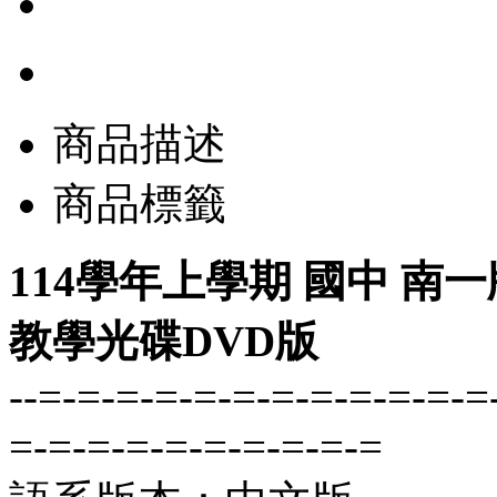
商品描述
商品標籤
114學年上學期 國中 南
教學光碟DVD版
--=-=-=-=-=-=-=-=-=-=-=-=
=-=-=-=-=-=-=-=-=-=