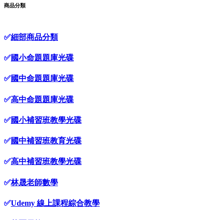
商品分類
✅
細部商品分類
✅
國小命題題庫光碟
✅
國中命題題庫光碟
✅
高中命題題庫光碟
✅
國小補習班教學光碟
✅
國中補習班教育光碟
✅
高中補習班教學光碟
✅
林晟老師數學
✅
Udemy 線上課程綜合教學