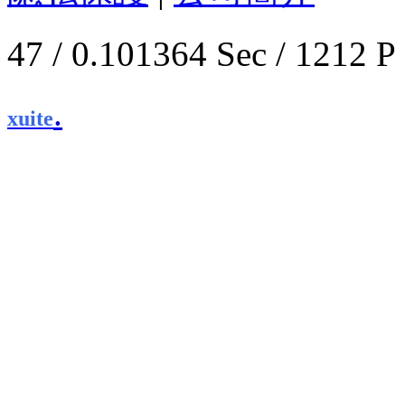
47 / 0.101364 Sec / 1
.
xuite