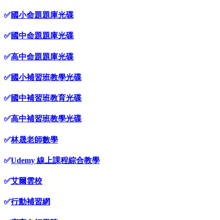
✅
國小命題題庫光碟
✅
國中命題題庫光碟
✅
高中命題題庫光碟
✅
國小補習班教學光碟
✅
國中補習班教育光碟
✅
高中補習班教學光碟
✅
林晟老師數學
✅
Udemy 線上課程綜合教學
✅
艾爾雲校
✅
行動補習網