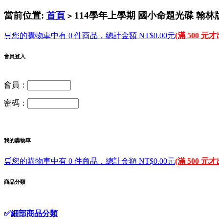
當前位置:
首頁
114學年上學期 國小命題光碟 翰林
>
🛒您的購物車中有 0 件商品，總計金額 NT$0.00元
(滿 500 元
會員登入
會員：
密碼：
我的購物車
🛒您的購物車中有 0 件商品，總計金額 NT$0.00元
(滿 500 元
商品分類
✅
細部商品分類