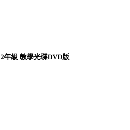
 2年級 教學光碟DVD版