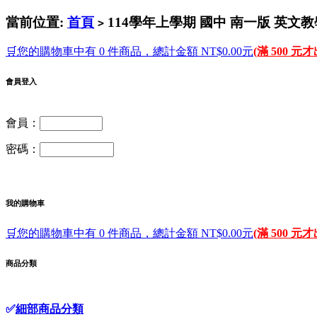
當前位置:
首頁
114學年上學期 國中 南一版 英文教
>
🛒您的購物車中有 0 件商品，總計金額 NT$0.00元
(滿 500 元
會員登入
會員：
密碼：
我的購物車
🛒您的購物車中有 0 件商品，總計金額 NT$0.00元
(滿 500 元
商品分類
✅
細部商品分類