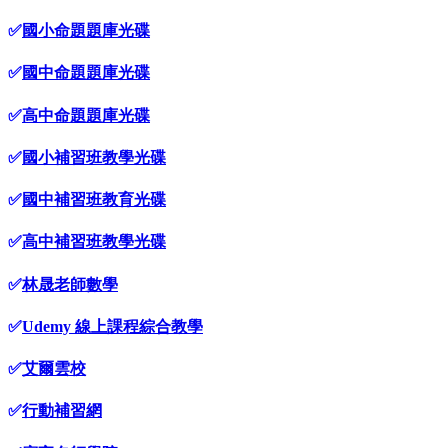
✅
國小命題題庫光碟
✅
國中命題題庫光碟
✅
高中命題題庫光碟
✅
國小補習班教學光碟
✅
國中補習班教育光碟
✅
高中補習班教學光碟
✅
林晟老師數學
✅
Udemy 線上課程綜合教學
✅
艾爾雲校
✅
行動補習網