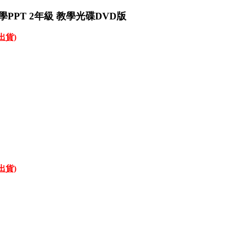
學PPT 2年級 教學光碟DVD版
才出貨)
才出貨)