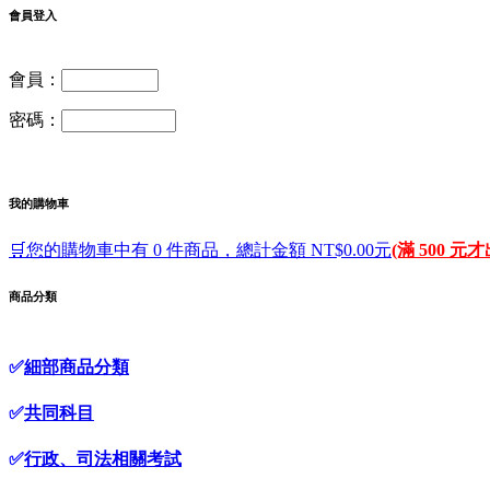
會員登入
會員：
密碼：
我的購物車
🛒您的購物車中有 0 件商品，總計金額 NT$0.00元
(滿 500 元
商品分類
✅
細部商品分類
✅
共同科目
✅
行政、司法相關考試