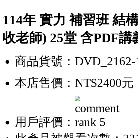
114年 實力 補習班 
收老師) 25堂 含PDF講義
商品貨號：DVD_2162-
本店售價：
NT$2400元
用戶評價：