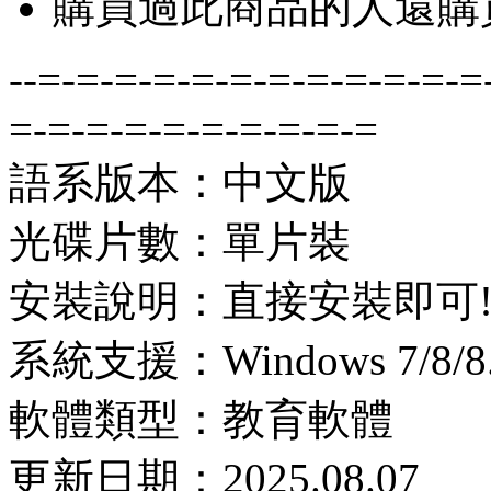
購買過此商品的人還購
--=-=-=-=-=-=-=-=-=-=-=-=
=-=-=-=-=-=-=-=-=-=
語系版本：中文版
光碟片數：單片裝
安裝說明：直接安裝即可
系統支援：Windows 7/8/8.1
軟體類型：教育軟體
更新日期：2025.08.07