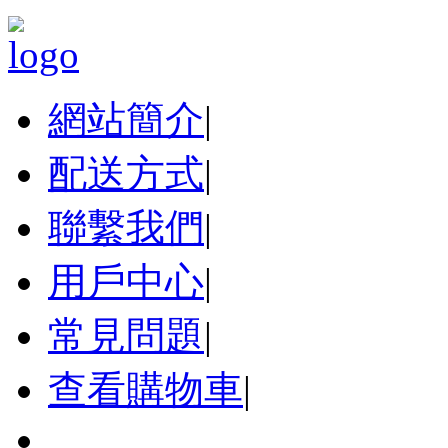
網站簡介
|
配送方式
|
聯繫我們
|
用戶中心
|
常見問題
|
查看購物車
|