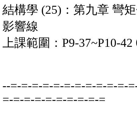
結構學 (25)：第九章 
影響線
上課範圍：P9-37~P10-42 0
--=-=-=-=-=-=-=-=-=-=-=-=
=-=-=-=-=-=-=-=-=-=