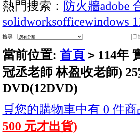
熱門搜索：
防火牆
adobe
solidworks
office
windows 1
搜尋：
當前位置:
首頁
114年
>
冠丞老師 林盈收老師) 25
DVD(12DVD)
🛒您的購物車中有 0 件商
500 元才出貨)