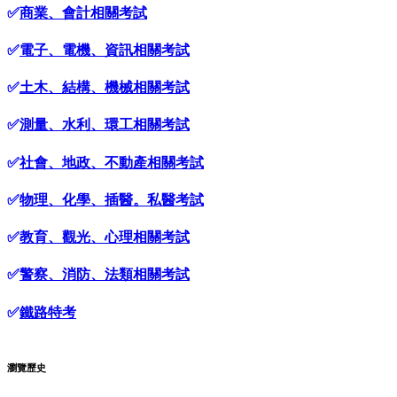
✅
商業、會計相關考試
✅
電子、電機、資訊相關考試
✅
土木、結構、機械相關考試
✅
測量、水利、環工相關考試
✅
社會、地政、不動產相關考試
✅
物理、化學、插醫。私醫考試
✅
教育、觀光、心理相關考試
✅
警察、消防、法類相關考試
✅
鐵路特考
瀏覽歷史