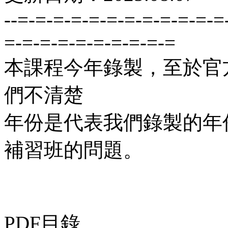
--=-=-=-=-=-=-=-=-=-=-=-=
=-=-=-=-=-=-=-=-=-=
本課程今年錄製，至於官
們不清楚
年份是代表我們錄製的年
補習班的問題。
PDF目錄