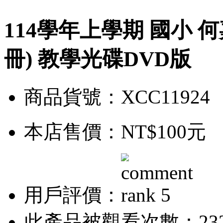
114學年上學期 國小 何嘉
冊) 教學光碟DVD版
商品貨號：XCC11924
本店售價：
NT$100元
用戶評價：
此產品被觀看次數：23