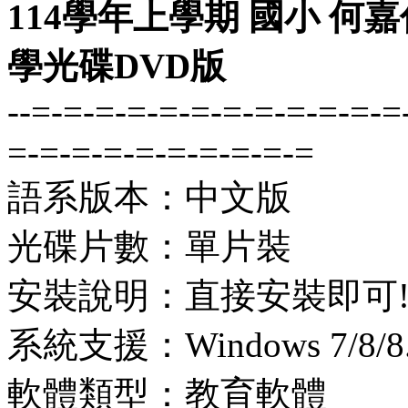
114學年上學期 國小 何嘉仁 
學光碟DVD版
--=-=-=-=-=-=-=-=-=-=-=-=
=-=-=-=-=-=-=-=-=-=
語系版本：中文版
光碟片數：單片裝
安裝說明：直接安裝即可
系統支援：Windows 7/8/8.1
軟體類型：教育軟體