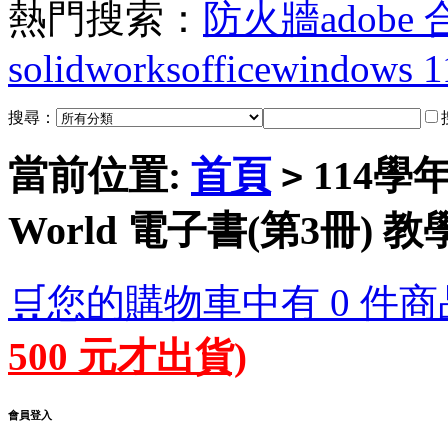
熱門搜索：
防火牆
adobe
solidworks
office
windows 1
搜尋：
當前位置:
首頁
114學
>
World 電子書(第3冊) 
🛒您的購物車中有 0 件商
500 元才出貨)
會員登入