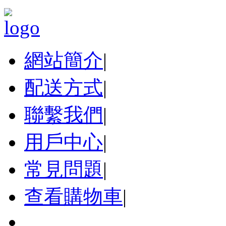
網站簡介
|
配送方式
|
聯繫我們
|
用戶中心
|
常見問題
|
查看購物車
|