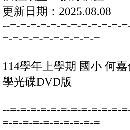
更新日期：2025.08.08
--=-=-=-=-=-=-=-=-=-=-=-=
=-=-=-=-=-=-=-=-=-=
114學年上學期 國小 何嘉仁 
學光碟DVD版
--=-=-=-=-=-=-=-=-=-=-=-=
=-=-=-=-=-=-=-=-=-=