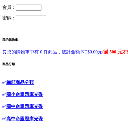
會員：
密碼：
我的購物車
🛒您的購物車中有 0 件商品，總計金額 NT$0.00元
(滿 500 元
商品分類
✅
細部商品分類
✅
國小命題題庫光碟
✅
國中命題題庫光碟
✅
高中命題題庫光碟