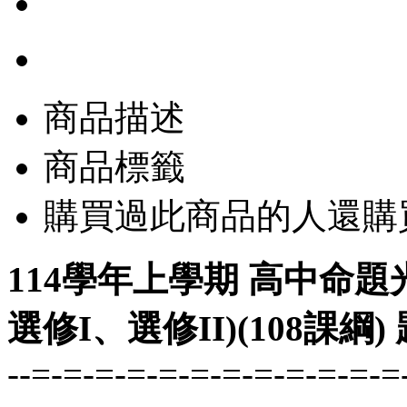
商品描述
商品標籤
購買過此商品的人還購
114學年上學期 高中命題
選修I、選修II)(108課綱
--=-=-=-=-=-=-=-=-=-=-=-=