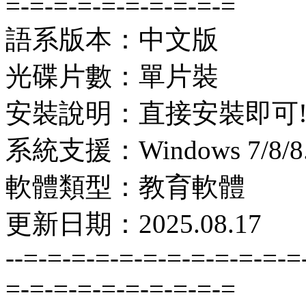
=-=-=-=-=-=-=-=-=-=
語系版本：中文版
光碟片數：單片裝
安裝說明：直接安裝即可
系統支援：Windows 7/8/8.1
軟體類型：教育軟體
更新日期：2025.08.17
--=-=-=-=-=-=-=-=-=-=-=-=
=-=-=-=-=-=-=-=-=-=