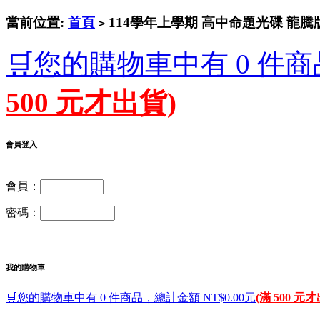
當前位置:
首頁
114學年上學期 高中命題光碟 龍騰版 
>
🛒您的購物車中有 0 件商
500 元才出貨)
會員登入
會員：
密碼：
我的購物車
🛒您的購物車中有 0 件商品，總計金額 NT$0.00元
(滿 500 元