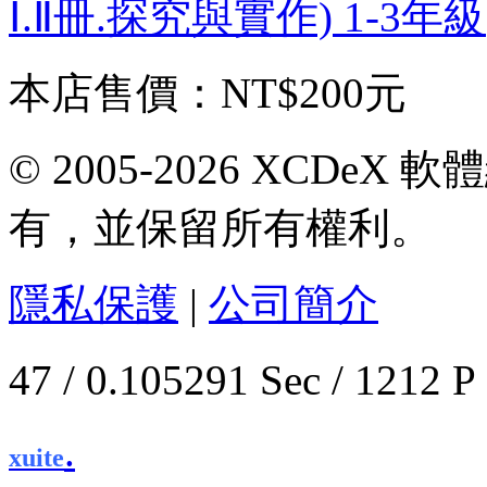
Ⅰ.Ⅱ冊.探究與實作) 1-3年
本店售價：
NT$200元
© 2005-2026 XCDeX 軟
有，並保留所有權利。
隱私保護
|
公司簡介
47 / 0.105291 Sec / 1
.
xuite