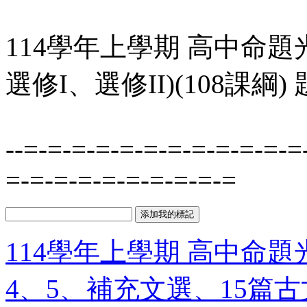
114學年上學期 高中命題
選修I、選修II)(108課綱)
--=-=-=-=-=-=-=-=-=-=-=-=
=-=-=-=-=-=-=-=-=-=
114學年上學期 高中命題
4、5、補充文選、15篇古文