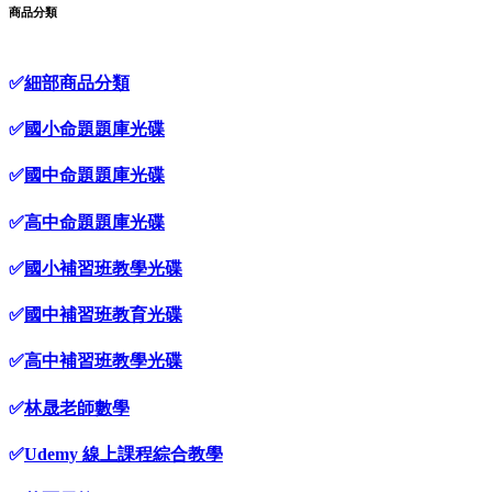
商品分類
✅
細部商品分類
✅
國小命題題庫光碟
✅
國中命題題庫光碟
✅
高中命題題庫光碟
✅
國小補習班教學光碟
✅
國中補習班教育光碟
✅
高中補習班教學光碟
✅
林晟老師數學
✅
Udemy 線上課程綜合教學