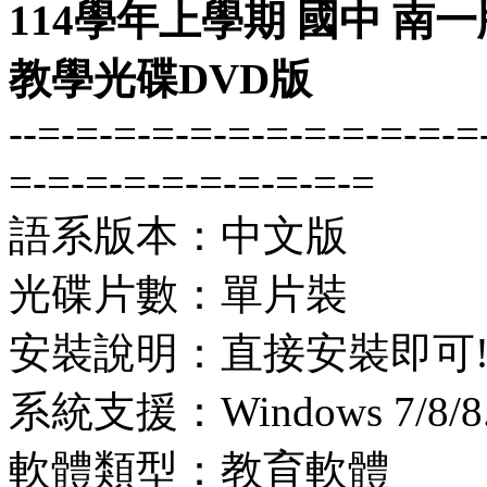
114學年上學期 國中 南一
教學光碟DVD版
--=-=-=-=-=-=-=-=-=-=-=-=
=-=-=-=-=-=-=-=-=-=
語系版本：中文版
光碟片數：單片裝
安裝說明：直接安裝即可
系統支援：Windows 7/8/8.1
軟體類型：教育軟體