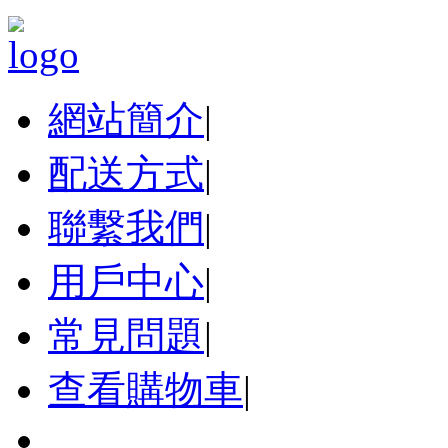
網站簡介
|
配送方式
|
聯繫我們
|
用戶中心
|
常見問題
|
查看購物車
|