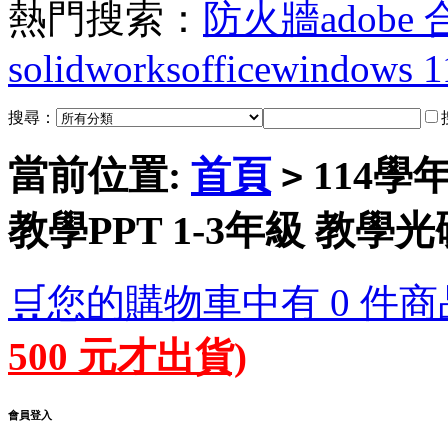
熱門搜索：
防火牆
adobe
solidworks
office
windows 1
搜尋：
當前位置:
首頁
114學
>
教學PPT 1-3年級 教學
🛒您的購物車中有 0 件商
500 元才出貨)
會員登入