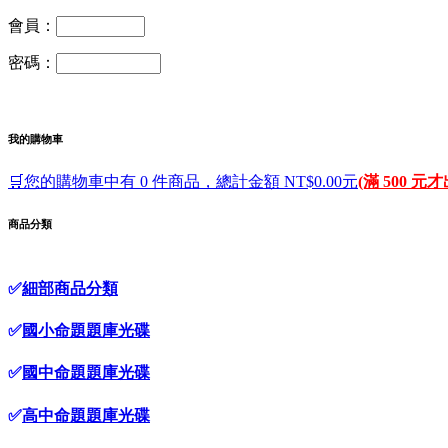
會員：
密碼：
我的購物車
🛒您的購物車中有 0 件商品，總計金額 NT$0.00元
(滿 500 元
商品分類
✅
細部商品分類
✅
國小命題題庫光碟
✅
國中命題題庫光碟
✅
高中命題題庫光碟