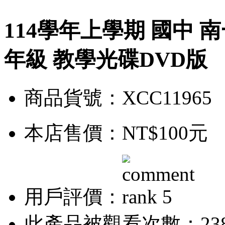
114學年上學期 國中 南
年級 教學光碟DVD版
商品貨號：XCC11965
本店售價：
NT$100元
用戶評價：
此產品被觀看次數：23