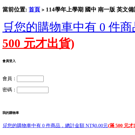
當前位置:
首頁
114學年上學期 國中 南一版 英文備
>
🛒您的購物車中有 0 件商
500 元才出貨)
會員登入
會員：
密碼：
我的購物車
🛒您的購物車中有 0 件商品，總計金額 NT$0.00元
(滿 500 元