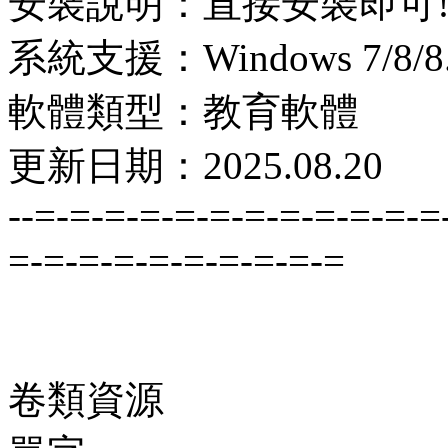
安裝說明：直接安裝即可
系統支援：Windows 7/8/8.1
軟體類型：教育軟體
更新日期：2025.08.20
--=-=-=-=-=-=-=-=-=-=-=-=
=-=-=-=-=-=-=-=-=-=
卷類資源