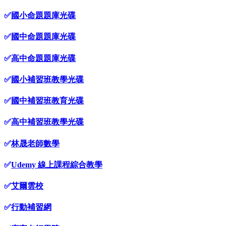
✅
國小命題題庫光碟
✅
國中命題題庫光碟
✅
高中命題題庫光碟
✅
國小補習班教學光碟
✅
國中補習班教育光碟
✅
高中補習班教學光碟
✅
林晟老師數學
✅
Udemy 線上課程綜合教學
✅
艾爾雲校
✅
行動補習網