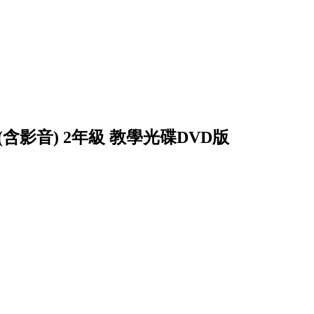
(含影音) 2年級 教學光碟DVD版