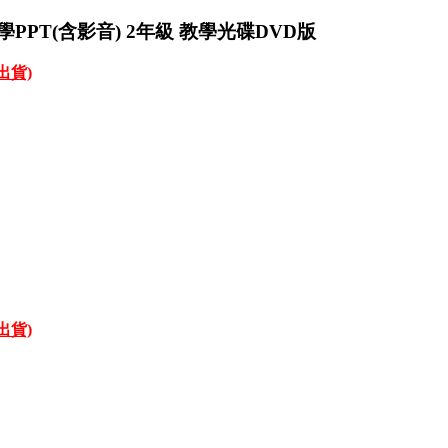
PPT(含影音) 2年級 教學光碟DVD版
才出貨)
才出貨)