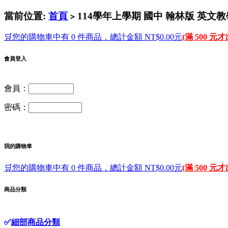
當前位置:
首頁
114學年上學期 國中 翰林版 英文教學
>
🛒您的購物車中有 0 件商品，總計金額 NT$0.00元
(滿 500 元
會員登入
會員：
密碼：
我的購物車
🛒您的購物車中有 0 件商品，總計金額 NT$0.00元
(滿 500 元
商品分類
✅
細部商品分類