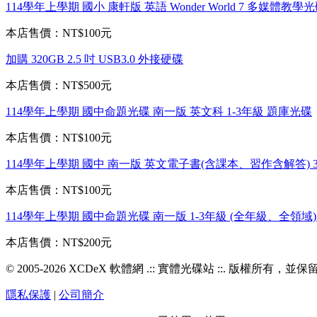
114學年上學期 國小 康軒版 英語 Wonder World 7 多媒體教學
本店售價：
NT$100元
加購 320GB 2.5 吋 USB3.0 外接硬碟
本店售價：
NT$500元
114學年上學期 國中命題光碟 南一版 英文科 1-3年級 題庫光碟
本店售價：
NT$100元
114學年上學期 國中 南一版 英文電子書(含課本、習作含解答) 
本店售價：
NT$100元
114學年上學期 國中命題光碟 南一版 1-3年級 (全年級、全領域
本店售價：
NT$200元
© 2005-2026 XCDeX 軟體網 .:: 實體光碟站 ::. 版權所有，
隱私保護
|
公司簡介