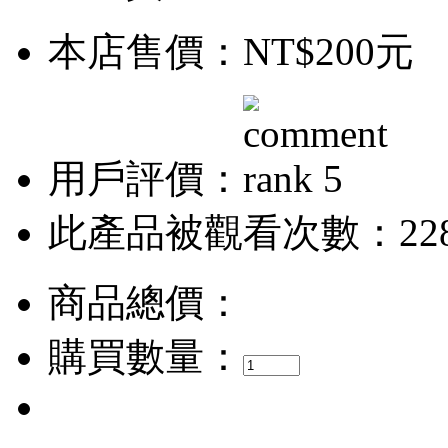
本店售價：
NT$200元
用戶評價：
此產品被觀看次數：22
商品總價：
購買數量：