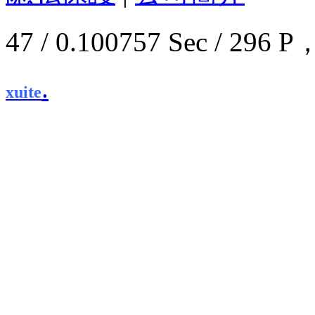
47 / 0.100757 Sec / 2
.
xuite