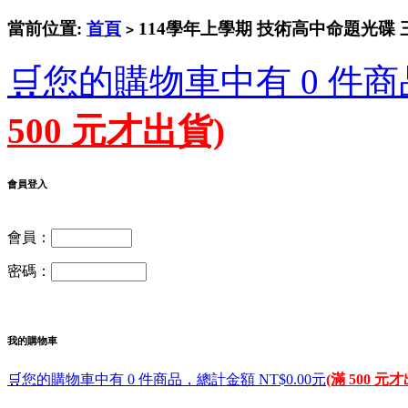
當前位置:
首頁
114學年上學期 技術高中命題光碟 三民
>
🛒您的購物車中有 0 件商
500 元才出貨)
會員登入
會員：
密碼：
我的購物車
🛒您的購物車中有 0 件商品，總計金額 NT$0.00元
(滿 500 元