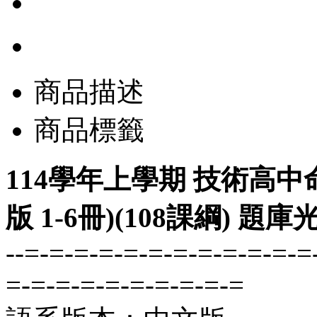
商品描述
商品標籤
114學年上學期 技術高中
版 1-6冊)(108課綱) 題庫
--=-=-=-=-=-=-=-=-=-=-=-=
=-=-=-=-=-=-=-=-=-=