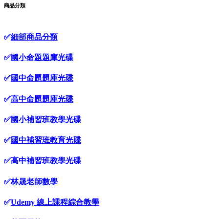
商品分類
✅
細部商品分類
✅
國小命題題庫光碟
✅
國中命題題庫光碟
✅
高中命題題庫光碟
✅
國小補習班教學光碟
✅
國中補習班教育光碟
✅
高中補習班教學光碟
✅
林晟老師數學
✅
Udemy 線上課程綜合教學