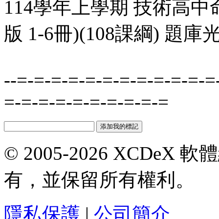
114學年上學期 技術高中
版 1-6冊)(108課綱) 題庫
--=-=-=-=-=-=-=-=-=-=-=-=
=-=-=-=-=-=-=-=-=-=
© 2005-2026 XCDeX 軟
有，並保留所有權利。
隱私保護
|
公司簡介