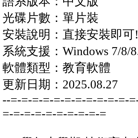
語系版本：中文版
光碟片數：單片裝
安裝說明：直接安裝即可
系統支援：Windows 7/8/8.1
軟體類型：教育軟體
更新日期：2025.08.27
--=-=-=-=-=-=-=-=-=-=-=-=
=-=-=-=-=-=-=-=-=-=