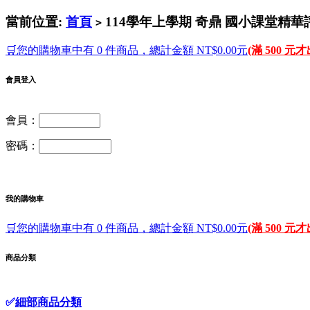
當前位置:
首頁
114學年上學期 奇鼎 國小課堂精華評
>
🛒您的購物車中有 0 件商品，總計金額 NT$0.00元
(滿 500 元
會員登入
會員：
密碼：
我的購物車
🛒您的購物車中有 0 件商品，總計金額 NT$0.00元
(滿 500 元
商品分類
✅
細部商品分類