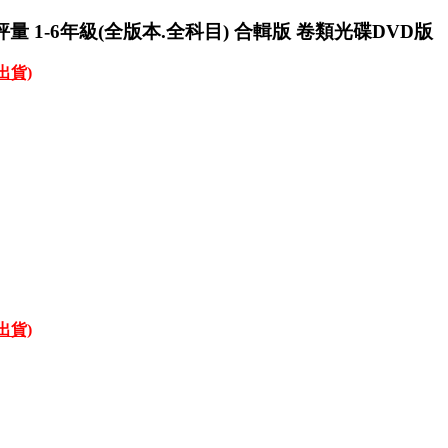
量 1-6年級(全版本.全科目) 合輯版 卷類光碟DVD版
才出貨)
才出貨)