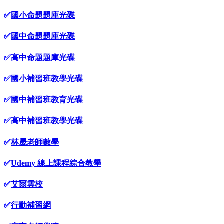
✅
國小命題題庫光碟
✅
國中命題題庫光碟
✅
高中命題題庫光碟
✅
國小補習班教學光碟
✅
國中補習班教育光碟
✅
高中補習班教學光碟
✅
林晟老師數學
✅
Udemy 線上課程綜合教學
✅
艾爾雲校
✅
行動補習網