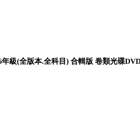
6年級(全版本.全科目) 合輯版 卷類光碟DV