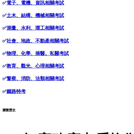
✅
電子、電機、資訊相關考試
✅
土木、結構、機械相關考試
✅
測量、水利、環工相關考試
✅
社會、地政、不動產相關考試
✅
物理、化學、插醫。私醫考試
✅
教育、觀光、心理相關考試
✅
警察、消防、法類相關考試
✅
鐵路特考
瀏覽歷史