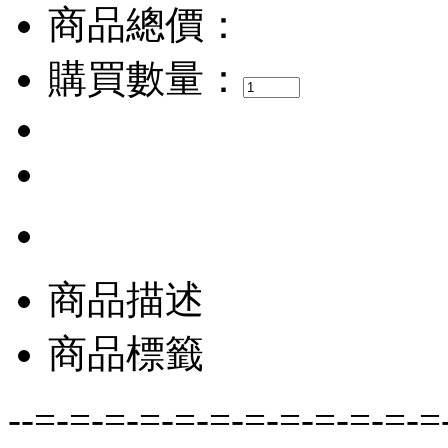
商品總價：
購買數量：
商品描述
商品標籤
--=-=-=-=-=-=-=-=-=-=-=-=