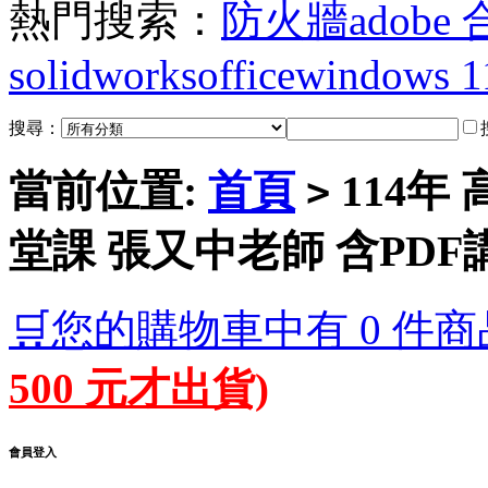
熱門搜索：
防火牆
adobe
solidworks
office
windows 1
搜尋：
當前位置:
首頁
114年
>
堂課 張又中老師 含PDF講
🛒您的購物車中有 0 件商
500 元才出貨)
會員登入