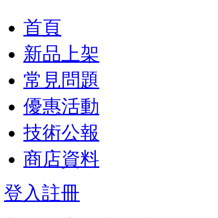
首頁
新品上架
常見問題
優惠活動
技術公報
商店資料
登入
註冊