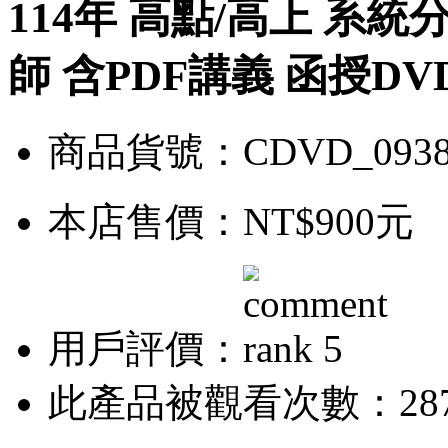
114年 高點/高上 系統
師 含PDF講義 函授DVD
商品貨號：CDVD_0938
本店售價：
NT$900元
用戶評價：
此產品被觀看次數：28