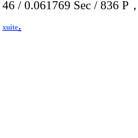
46 / 0.061769 Sec / 8
.
xuite