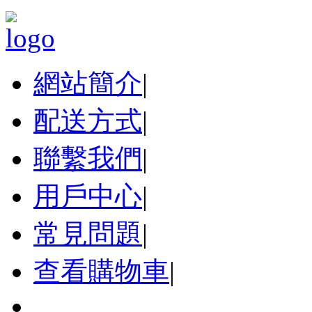
網站簡介
|
配送方式
|
聯繫我們
|
用戶中心
|
常見問題
|
查看購物車
|