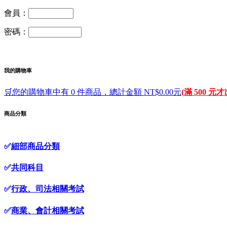
會員：
密碼：
我的購物車
🛒您的購物車中有 0 件商品，總計金額 NT$0.00元
(滿 500 元
商品分類
✅
細部商品分類
✅
共同科目
✅
行政、司法相關考試
✅
商業、會計相關考試