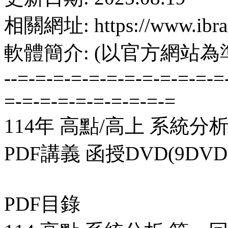
相關網址: https://www.ibrai
軟體簡介: (以官方網站為
--=-=-=-=-=-=-=-=-=-=-=-=
=-=-=-=-=-=-=-=-=-=
114年 高點/高上 系統分
PDF講義 函授DVD(9DVD
PDF目錄