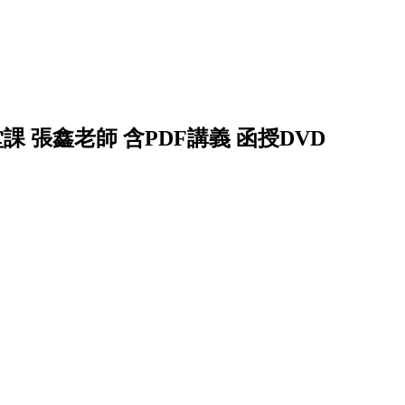
堂課 張鑫老師 含PDF講義 函授DVD