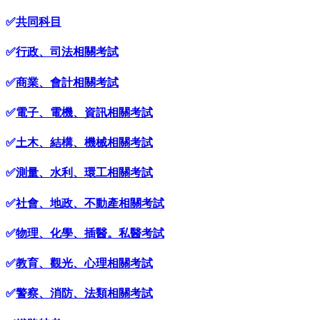
✅
共同科目
✅
行政、司法相關考試
✅
商業、會計相關考試
✅
電子、電機、資訊相關考試
✅
土木、結構、機械相關考試
✅
測量、水利、環工相關考試
✅
社會、地政、不動產相關考試
✅
物理、化學、插醫。私醫考試
✅
教育、觀光、心理相關考試
✅
警察、消防、法類相關考試