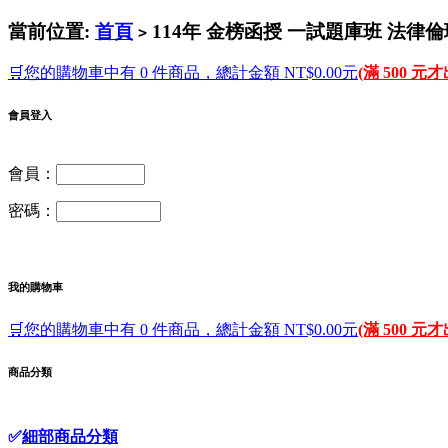
當前位置:
首頁
114年 金榜函授 一試題庫班 法律倫理
>
🛒您的購物車中有 0 件商品，總計金額 NT$0.00元
(滿 500 元
會員登入
會員：
密碼：
我的購物車
🛒您的購物車中有 0 件商品，總計金額 NT$0.00元
(滿 500 元
商品分類
✅
細部商品分類