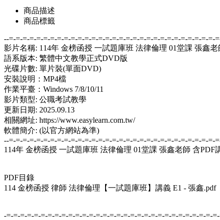
商品描述
商品標籤
--=-=-=-=-=-=-=-=-=-=-=-=-=-=-=-=-=-=-=-=-=-=-=-=-=-=-=-=-=-=-=
影片名稱: 114年 金榜函授 一試題庫班 法律倫理 01堂課 張鑫老
語系版本: 繁體中文教學正式DVD版
光碟片數: 單片裝(單面DVD)
安裝說明：MP4檔
作業平臺：Windows 7/8/10/11
影片類型: 公職考試教學
更新日期: 2025.09.13
相關網址: https://www.easylearn.com.tw/
軟體簡介: (以官方網站為準)
--=-=-=-=-=-=-=-=-=-=-=-=-=-=-=-=-=-=-=-=-=-=-=-=-=-=-=-=-=-=-=
114年 金榜函授 一試題庫班 法律倫理 01堂課 張鑫老師 含PDF
PDF目錄
114 金榜函授 律師 法律倫理【一試題庫班】講義 E1 - 張鑫.pdf
-=-=-=-=-=-=-=-=-=-=-=-=-=-=-=-=-=-=-=-=-=-=-=-=-=-=-=-=-=-=-=