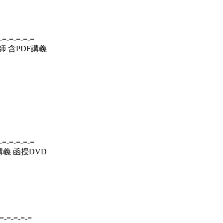
-=-=-=-=-=
師 含PDF講義
-=-=-=-=-=
講義 函授DVD
-=-=-=-=-=