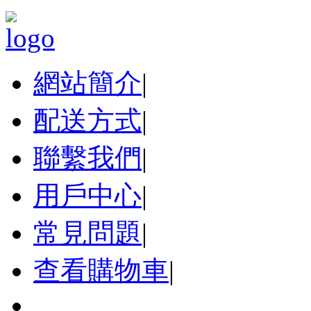
網站簡介
|
配送方式
|
聯繫我們
|
用戶中心
|
常見問題
|
查看購物車
|