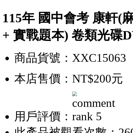
115年 國中會考 康軒(麻
+ 實戰題本) 卷類光碟D
商品貨號：XXC15063
本店售價：
NT$200元
用戶評價：
此產品被觀看次數：26