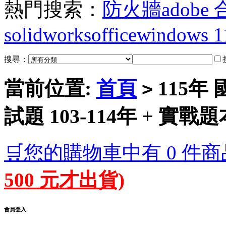
熱門搜索：
防火牆
adobe
solidworks
office
windows 1
搜尋：
當前位置:
首頁
115年
>
試題 103-114年 + 實
🛒您的購物車中有 0 件商
500 元才出貨)
會員登入