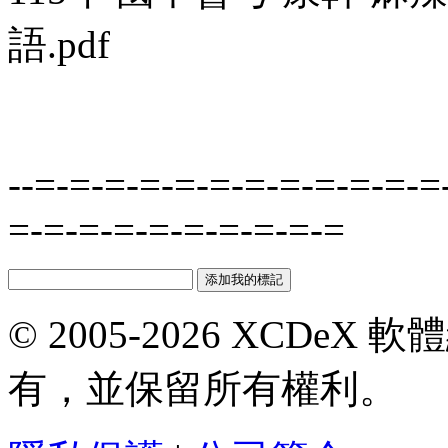
語.pdf
--=-=-=-=-=-=-=-=-=-=-=-=
=-=-=-=-=-=-=-=-=-=
© 2005-2026 XCDeX 軟
有，並保留所有權利。