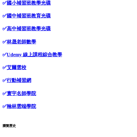
✅
國小補習班教學光碟
✅
國中補習班教育光碟
✅
高中補習班教學光碟
✅
林晟老師數學
✅
Udemy 線上課程綜合教學
✅
艾爾雲校
✅
行動補習網
✅
寰宇名師學院
✅
翰林雲端學院
瀏覽歷史