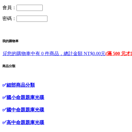
會員：
密碼：
我的購物車
🛒您的購物車中有 0 件商品，總計金額 NT$0.00元
(滿 500 元
商品分類
✅
細部商品分類
✅
國小命題題庫光碟
✅
國中命題題庫光碟
✅
高中命題題庫光碟