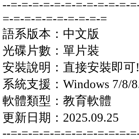
--=-=-=-=-=-=-=-=-=-=-=-=
=-=-=-=-=-=-=-=-=-=
語系版本：中文版
光碟片數：單片裝
安裝說明：直接安裝即可
系統支援：Windows 7/8/8.1
軟體類型：教育軟體
更新日期：2025.09.25
--=-=-=-=-=-=-=-=-=-=-=-=