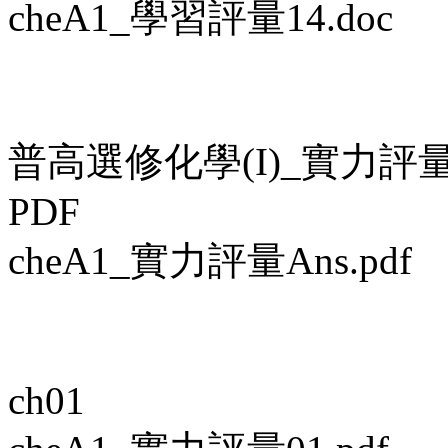
cheA1_學習評量14.doc
普高選修化學(I)_實力評
PDF
cheA1_實力評量Ans.pdf
ch01