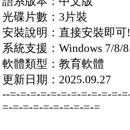
語系版本：中文版
光碟片數：3片裝
安裝說明：直接安裝即可
系統支援：Windows 7/8/8.1
軟體類型：教育軟體
更新日期：2025.09.27
--=-=-=-=-=-=-=-=-=-=-=-=
=-=-=-=-=-=-=-=-=-=