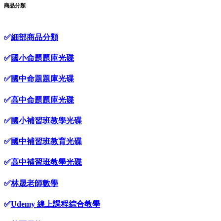
商品分類
✅
細部商品分類
✅
國小命題題庫光碟
✅
國中命題題庫光碟
✅
高中命題題庫光碟
✅
國小補習班教學光碟
✅
國中補習班教育光碟
✅
高中補習班教學光碟
✅
林晟老師數學
✅
Udemy 線上課程綜合教學