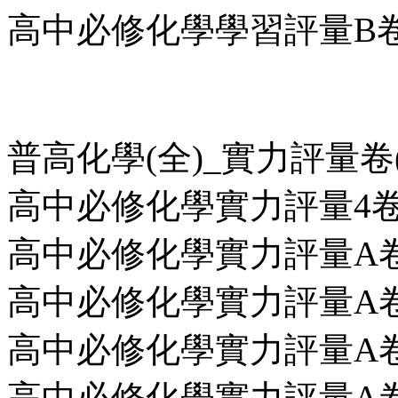
高中必修化學學習評量B卷第9
普高化學(全)_實力評量卷
高中必修化學實力評量4卷第4回
高中必修化學實力評量A卷第10
高中必修化學實力評量A卷第11
高中必修化學實力評量A卷第12
高中必修化學實力評量A卷第13