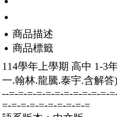
商品描述
商品標籤
114學年上學期 高中 1-3
一.翰林.龍騰.泰宇.含解答
--=-=-=-=-=-=-=-=-=-=-=-=
=-=-=-=-=-=-=-=-=-=