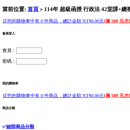
當前位置:
首頁
114年 超級函授 行政法 42堂課+總
>
🛒您的購物車中有 0 件商品，總計金額 NT$0.00元
(滿 500 元
會員登入
會員：
密碼：
我的購物車
🛒您的購物車中有 0 件商品，總計金額 NT$0.00元
(滿 500 元
商品分類
✅
細部商品分類