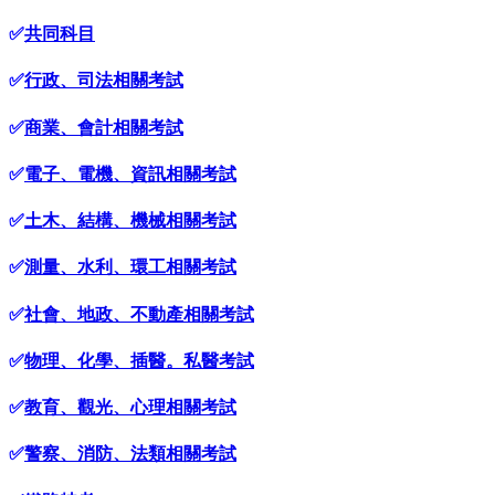
✅
共同科目
✅
行政、司法相關考試
✅
商業、會計相關考試
✅
電子、電機、資訊相關考試
✅
土木、結構、機械相關考試
✅
測量、水利、環工相關考試
✅
社會、地政、不動產相關考試
✅
物理、化學、插醫。私醫考試
✅
教育、觀光、心理相關考試
✅
警察、消防、法類相關考試