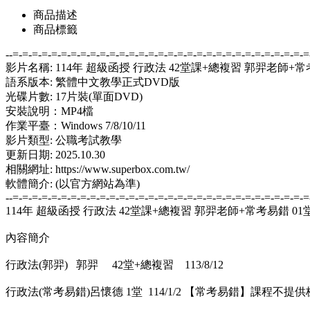
商品描述
商品標籤
--=-=-=-=-=-=-=-=-=-=-=-=-=-=-=-=-=-=-=-=-=-=-=-=-=-=-=-=-=-=-=
影片名稱: 114年 超級函授 行政法 42堂課+總複習 郭羿老師+常
語系版本: 繁體中文教學正式DVD版
光碟片數: 17片裝(單面DVD)
安裝說明：MP4檔
作業平臺：Windows 7/8/10/11
影片類型: 公職考試教學
更新日期: 2025.10.30
相關網址: https://www.superbox.com.tw/
軟體簡介: (以官方網站為準)
--=-=-=-=-=-=-=-=-=-=-=-=-=-=-=-=-=-=-=-=-=-=-=-=-=-=-=-=-=-=-=
114年 超級函授 行政法 42堂課+總複習 郭羿老師+常考易錯 01堂
內容簡介
行政法(郭羿) 郭羿 42堂+總複習 113/8/12
行政法(常考易錯)呂懷德 1堂 114/1/2 【常考易錯】課程不提