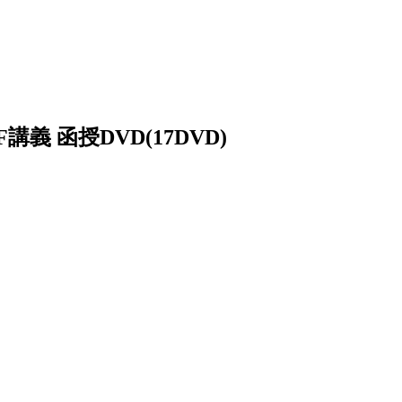
義 函授DVD(17DVD)