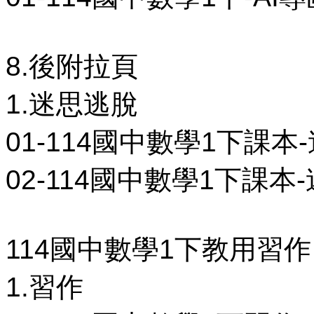
8.後附拉頁
1.迷思逃脫
01-114國中數學1下課本-
02-114國中數學1下課本-
114國中數學1下教用習作
1.習作