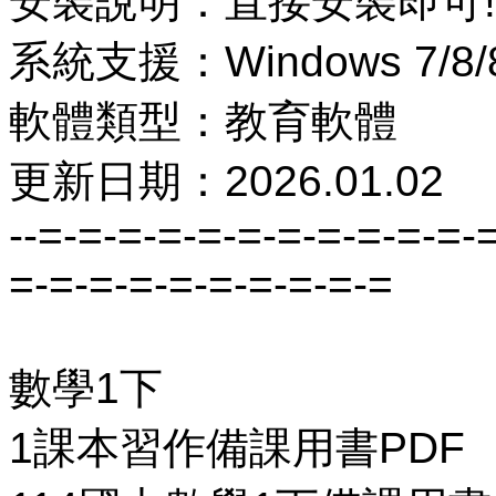
安裝說明：直接安裝即可!
系統支援：Windows 7/8/8.
軟體類型：教育軟體
更新日期：2026.01.02
--=-=-=-=-=-=-=-=-=-=-=-
=-=-=-=-=-=-=-=-=-=
數學1下
1課本習作備課用書PDF