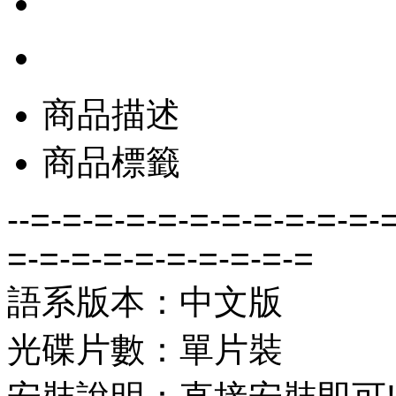
商品描述
商品標籤
--=-=-=-=-=-=-=-=-=-=-=-
=-=-=-=-=-=-=-=-=-=
語系版本：中文版
光碟片數：單片裝