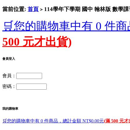
當前位置:
首頁
114學年下學期 國中 翰林版 數學課
>
🛒您的購物車中有 0 件商
500 元才出貨)
會員登入
會員：
密碼：
我的購物車
🛒您的購物車中有 0 件商品，總計金額 NT$0.00元
(滿 500 元