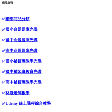
商品分類
✅
細部商品分類
✅
國小命題題庫光碟
✅
國中命題題庫光碟
✅
高中命題題庫光碟
✅
國小補習班教學光碟
✅
國中補習班教育光碟
✅
高中補習班教學光碟
✅
林晟老師數學
✅
Udemy 線上課程綜合教學