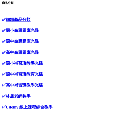
商品分類
✅
細部商品分類
✅
國小命題題庫光碟
✅
國中命題題庫光碟
✅
高中命題題庫光碟
✅
國小補習班教學光碟
✅
國中補習班教育光碟
✅
高中補習班教學光碟
✅
林晟老師數學
✅
Udemy 線上課程綜合教學