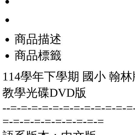
商品描述
商品標籤
114學年下學期 國小 翰
教學光碟DVD版
--=-=-=-=-=-=-=-=-=-=-=-=
=-=-=-=-=-=-=-=-=-=