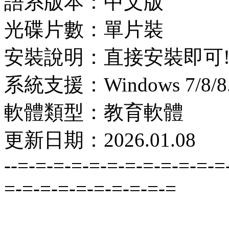
語系版本：中文版
光碟片數：單片裝
安裝說明：直接安裝即可
系統支援：Windows 7/8/8.1
軟體類型：教育軟體
更新日期：2026.01.08
--=-=-=-=-=-=-=-=-=-=-=-=
=-=-=-=-=-=-=-=-=-=