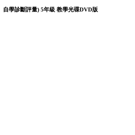
自學診斷評量) 5年級 教學光碟DVD版