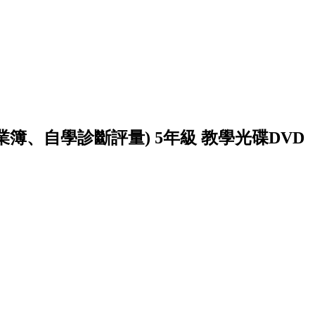
簿、自學診斷評量) 5年級 教學光碟DVD