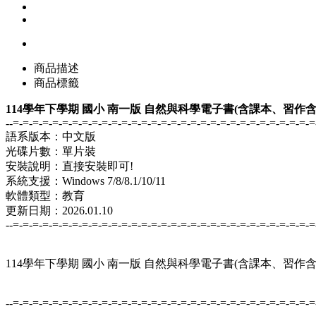
商品描述
商品標籤
114學年下學期 國小 南一版 自然與科學電子書(含課本、習作
--=-=-=-=-=-=-=-=-=-=-=-=-=-=-=-=-=-=-=-=-=-=-=-=-=-=-=-=-=-=-=
語系版本：中文版
光碟片數：單片裝
安裝說明：直接安裝即可!
系統支援：Windows 7/8/8.1/10/11
軟體類型：教育
更新日期：2026.01.10
--=-=-=-=-=-=-=-=-=-=-=-=-=-=-=-=-=-=-=-=-=-=-=-=-=-=-=-=-=-=-=
114學年下學期 國小 南一版 自然與科學電子書(含課本、習作
--=-=-=-=-=-=-=-=-=-=-=-=-=-=-=-=-=-=-=-=-=-=-=-=-=-=-=-=-=-=-=