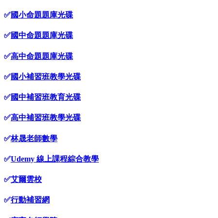
✅
國小命題題庫光碟
✅
國中命題題庫光碟
✅
高中命題題庫光碟
✅
國小補習班教學光碟
✅
國中補習班教育光碟
✅
高中補習班教學光碟
✅
林晟老師數學
✅
Udemy 線上課程綜合教學
✅
艾爾雲校
✅
行動補習網