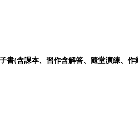
學電子書(含課本、習作含解答、隨堂演練、作業