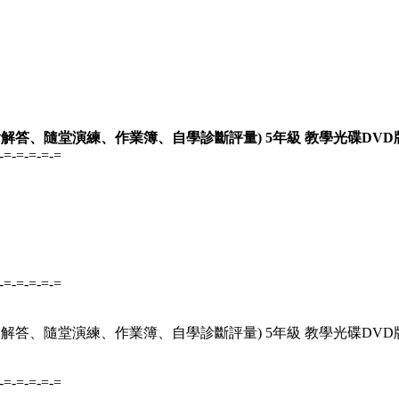
含解答、隨堂演練、作業簿、自學診斷評量) 5年級 教學光碟DVD
-=-=-=-=-=
-=-=-=-=-=
含解答、隨堂演練、作業簿、自學診斷評量) 5年級 教學光碟DVD
-=-=-=-=-=