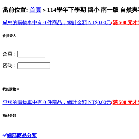
當前位置:
首頁
114學年下學期 國小 南一版 自
>
🛒您的購物車中有 0 件商品，總計金額 NT$0.00元
(滿 500 元
會員登入
會員：
密碼：
我的購物車
🛒您的購物車中有 0 件商品，總計金額 NT$0.00元
(滿 500 元
商品分類
✅
細部商品分類