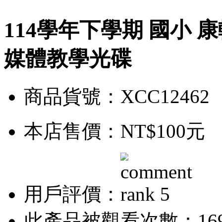
114學年下學期 國小 康軒版 
媒體教學光碟
商品貨號：XCC12462
本店售價：
NT$100元
用戶評價：
此產品被觀看次數：16