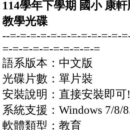
114學年下學期 國小 康軒版 英
教學光碟
--=-=-=-=-=-=-=-=-=-=-=-=
=-=-=-=-=-=-=-=-=-=
語系版本：中文版
光碟片數：單片裝
安裝說明：直接安裝即可
系統支援：Windows 7/8/8.1
軟體類型：教育