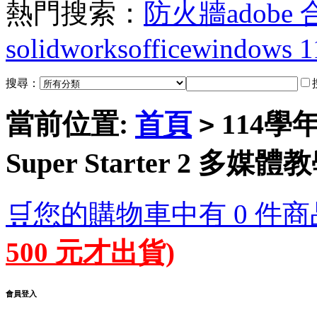
熱門搜索：
防火牆
adobe
solidworks
office
windows 1
搜尋：
當前位置:
首頁
114學
>
Super Starter 2 多媒
🛒您的購物車中有 0 件商
500 元才出貨)
會員登入