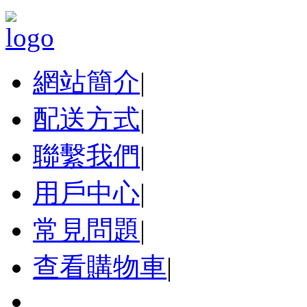
網站簡介
|
配送方式
|
聯繫我們
|
用戶中心
|
常見問題
|
查看購物車
|