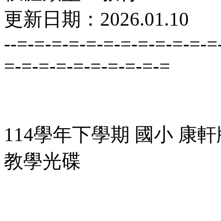
更新日期：2026.01.10
--=-=-=-=-=-=-=-=-=-=-=-=
=-=-=-=-=-=-=-=-=-=
114學年下學期 國小 康軒版 英
教學光碟