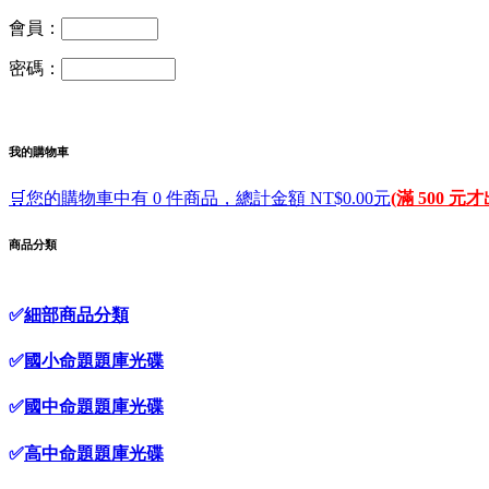
會員：
密碼：
我的購物車
🛒您的購物車中有 0 件商品，總計金額 NT$0.00元
(滿 500 元
商品分類
✅
細部商品分類
✅
國小命題題庫光碟
✅
國中命題題庫光碟
✅
高中命題題庫光碟