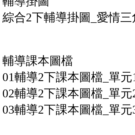
輔導掛圖
綜合2下輔導掛圖_愛情三角
輔導課本圖檔
01輔導2下課本圖檔_單元1
02輔導2下課本圖檔_單元2
03輔導2下課本圖檔_單元3