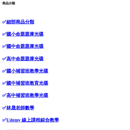
商品分類
✅
細部商品分類
✅
國小命題題庫光碟
✅
國中命題題庫光碟
✅
高中命題題庫光碟
✅
國小補習班教學光碟
✅
國中補習班教育光碟
✅
高中補習班教學光碟
✅
林晟老師數學
✅
Udemy 線上課程綜合教學