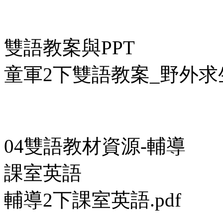
雙語教案與PPT
童軍2下雙語教案_野外求生
04雙語教材資源-輔導
課室英語
輔導2下課室英語.pdf