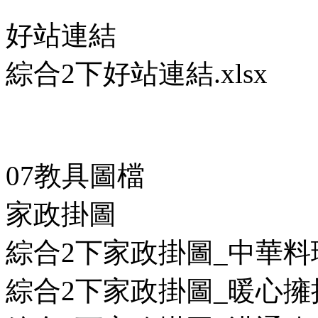
好站連結
綜合2下好站連結.xlsx
07教具圖檔
家政掛圖
綜合2下家政掛圖_中華料理
綜合2下家政掛圖_暖心擁抱