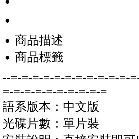
商品描述
商品標籤
--=-=-=-=-=-=-=-=-=-=-=-=
=-=-=-=-=-=-=-=-=-=
語系版本：中文版
光碟片數：單片裝