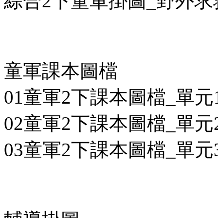
綜合2下童軍掛圖_野外求救
童軍課本圖檔
01童軍2下課本圖檔_單元1
02童軍2下課本圖檔_單元2
03童軍2下課本圖檔_單元3