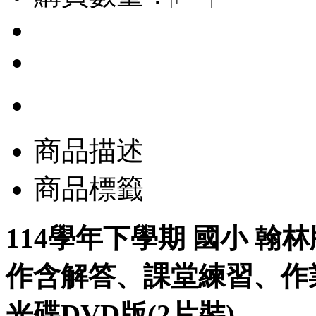
商品描述
商品標籤
114學年下學期 國小 翰
作含解答、課堂練習、作業
光碟DVD版(2片裝)