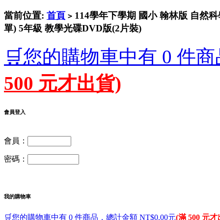
當前位置:
首頁
114學年下學期 國小 翰林版 自
>
單) 5年級 教學光碟DVD版(2片裝)
🛒您的購物車中有 0 件商
500 元才出貨)
會員登入
會員：
密碼：
我的購物車
🛒您的購物車中有 0 件商品，總計金額 NT$0.00元
(滿 500 元