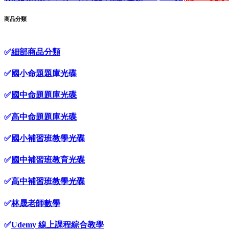
商品分類
✅
細部商品分類
✅
國小命題題庫光碟
✅
國中命題題庫光碟
✅
高中命題題庫光碟
✅
國小補習班教學光碟
✅
國中補習班教育光碟
✅
高中補習班教學光碟
✅
林晟老師數學
✅
Udemy 線上課程綜合教學