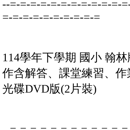
--=-=-=-=-=-=-=-=-=-=-=-=
=-=-=-=-=-=-=-=-=-=
114學年下學期 國小 翰
作含解答、課堂練習、作業
光碟DVD版(2片裝)
--=-=-=-=-=-=-=-=-=-=-=-=