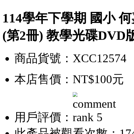
114學年下學期 國小 何
(第2冊) 教學光碟DVD
商品貨號：XCC12574
本店售價：
NT$100元
用戶評價：
此產品被觀看次數：17