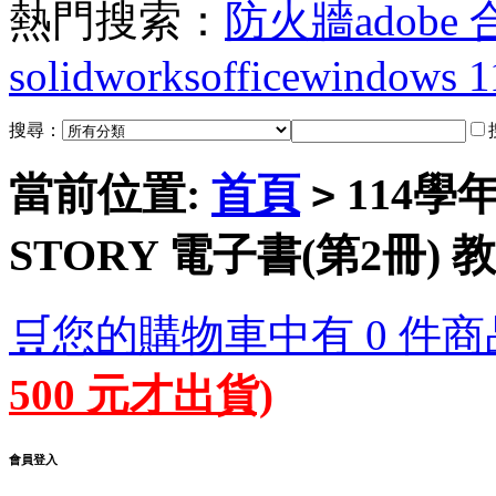
熱門搜索：
防火牆
adobe
solidworks
office
windows 1
搜尋：
當前位置:
首頁
114學
>
STORY 電子書(第2冊)
🛒您的購物車中有 0 件商
500 元才出貨)
會員登入