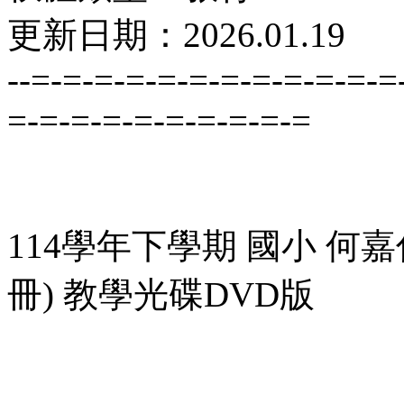
更新日期：2026.01.19
--=-=-=-=-=-=-=-=-=-=-=-=
=-=-=-=-=-=-=-=-=-=
114學年下學期 國小 何嘉仁
冊) 教學光碟DVD版