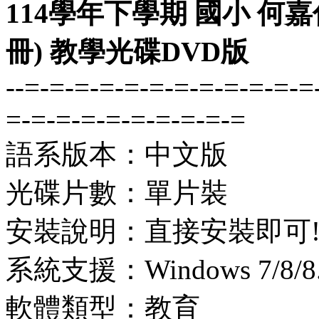
114學年下學期 國小 何嘉仁
冊) 教學光碟DVD版
--=-=-=-=-=-=-=-=-=-=-=-=
=-=-=-=-=-=-=-=-=-=
語系版本：中文版
光碟片數：單片裝
安裝說明：直接安裝即可
系統支援：Windows 7/8/8.1
軟體類型：教育