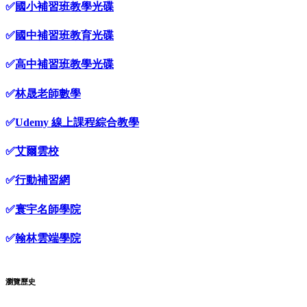
✅
國小補習班教學光碟
✅
國中補習班教育光碟
✅
高中補習班教學光碟
✅
林晟老師數學
✅
Udemy 線上課程綜合教學
✅
艾爾雲校
✅
行動補習網
✅
寰宇名師學院
✅
翰林雲端學院
瀏覽歷史