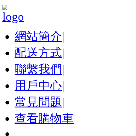
網站簡介
|
配送方式
|
聯繫我們
|
用戶中心
|
常見問題
|
查看購物車
|