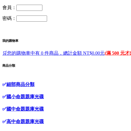
會員：
密碼：
我的購物車
🛒您的購物車中有 0 件商品，總計金額 NT$0.00元
(滿 500 元
商品分類
✅
細部商品分類
✅
國小命題題庫光碟
✅
國中命題題庫光碟
✅
高中命題題庫光碟