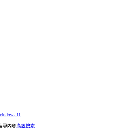
windows 11
搜尋內容
高級搜索