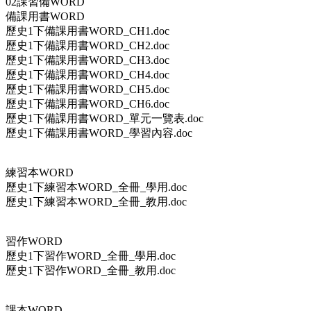
02課習備WORD
備課用書WORD
歷史1下備課用書WORD_CH1.doc
歷史1下備課用書WORD_CH2.doc
歷史1下備課用書WORD_CH3.doc
歷史1下備課用書WORD_CH4.doc
歷史1下備課用書WORD_CH5.doc
歷史1下備課用書WORD_CH6.doc
歷史1下備課用書WORD_單元一覽表.doc
歷史1下備課用書WORD_學習內容.doc
練習本WORD
歷史1下練習本WORD_全冊_學用.doc
歷史1下練習本WORD_全冊_教用.doc
習作WORD
歷史1下習作WORD_全冊_學用.doc
歷史1下習作WORD_全冊_教用.doc
課本WORD