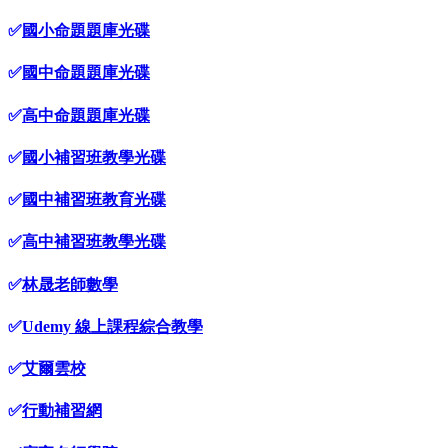
✅
國小命題題庫光碟
✅
國中命題題庫光碟
✅
高中命題題庫光碟
✅
國小補習班教學光碟
✅
國中補習班教育光碟
✅
高中補習班教學光碟
✅
林晟老師數學
✅
Udemy 線上課程綜合教學
✅
艾爾雲校
✅
行動補習網