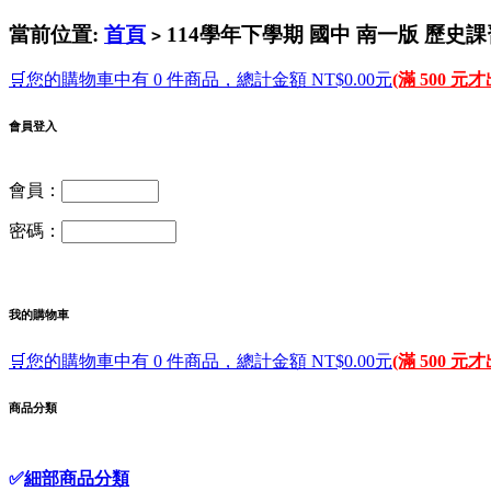
當前位置:
首頁
114學年下學期 國中 南一版 歷史課
>
🛒您的購物車中有 0 件商品，總計金額 NT$0.00元
(滿 500 元
會員登入
會員：
密碼：
我的購物車
🛒您的購物車中有 0 件商品，總計金額 NT$0.00元
(滿 500 元
商品分類
✅
細部商品分類