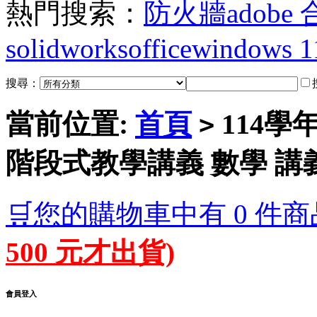
熱門搜索：
防火牆
adobe
solidworks
office
windows 1
搜尋：
當前位置:
首頁
114學
>
階段式教學講義 數學 講
🛒您的購物車中有 0 件商
500 元才出貨)
會員登入