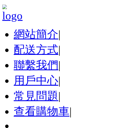
網站簡介
|
配送方式
|
聯繫我們
|
用戶中心
|
常見問題
|
查看購物車
|