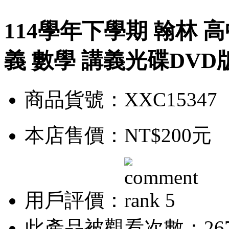
114學年下學期 翰林 
義 數學 講義光碟DVD
商品貨號：XXC15347
本店售價：
NT$200元
用戶評價：
此產品被觀看次數：26