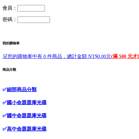
會員：
密碼：
我的購物車
🛒您的購物車中有 0 件商品，總計金額 NT$0.00元
(滿 500 元
商品分類
✅
細部商品分類
✅
國小命題題庫光碟
✅
國中命題題庫光碟
✅
高中命題題庫光碟