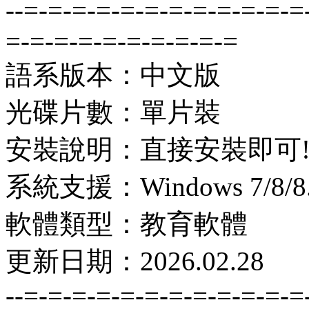
--=-=-=-=-=-=-=-=-=-=-=-=
=-=-=-=-=-=-=-=-=-=
語系版本：中文版
光碟片數：單片裝
安裝說明：直接安裝即可
系統支援：Windows 7/8/8.1
軟體類型：教育軟體
更新日期：2026.02.28
--=-=-=-=-=-=-=-=-=-=-=-=