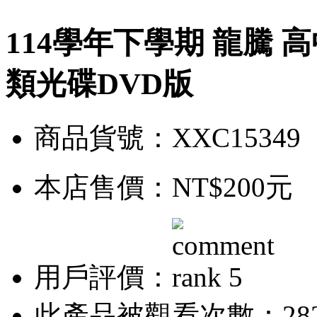
114學年下學期 龍騰 高
類光碟DVD版
商品貨號：XXC15349
本店售價：
NT$200元
用戶評價：
此產品被觀看次數：28