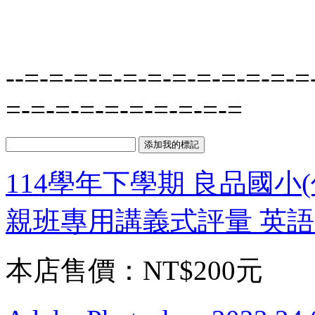
--=-=-=-=-=-=-=-=-=-=-=-=
=-=-=-=-=-=-=-=-=-=
114學年下學期 良品國小(
親班專用講義式評量 英語
本店售價：
NT$200元