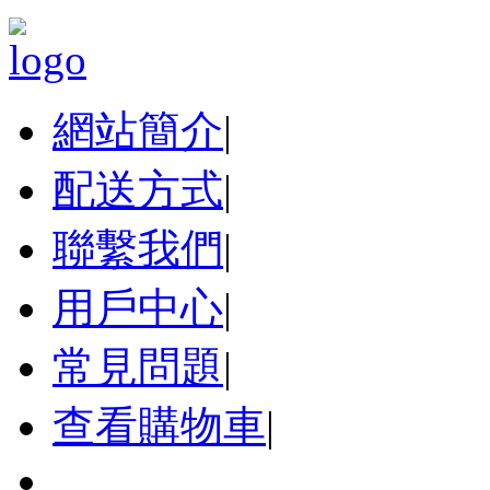
網站簡介
|
配送方式
|
聯繫我們
|
用戶中心
|
常見問題
|
查看購物車
|