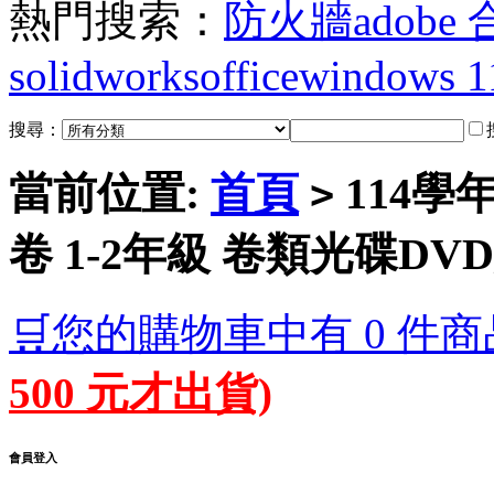
熱門搜索：
防火牆
adobe
solidworks
office
windows 1
搜尋：
當前位置:
首頁
114學
>
卷 1-2年級 卷類光碟DV
🛒您的購物車中有 0 件商
500 元才出貨)
會員登入