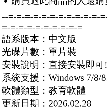
購買過此商品的人還購
--=-=-=-=-=-=-=-=-=-=-=-=
=-=-=-=-=-=-=-=-=-=
語系版本：中文版
光碟片數：單片裝
安裝說明：直接安裝即可
系統支援：Windows 7/8/8.1
軟體類型：教育軟體
更新日期：2026.02.28