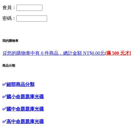
會員：
密碼：
我的購物車
🛒您的購物車中有 0 件商品，總計金額 NT$0.00元
(滿 500 元
商品分類
✅
細部商品分類
✅
國小命題題庫光碟
✅
國中命題題庫光碟
✅
高中命題題庫光碟