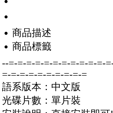
商品描述
商品標籤
--=-=-=-=-=-=-=-=-=-=-=-=
=-=-=-=-=-=-=-=-=-=
語系版本：中文版
光碟片數：單片裝