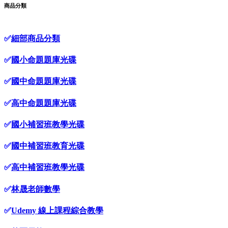
商品分類
✅
細部商品分類
✅
國小命題題庫光碟
✅
國中命題題庫光碟
✅
高中命題題庫光碟
✅
國小補習班教學光碟
✅
國中補習班教育光碟
✅
高中補習班教學光碟
✅
林晟老師數學
✅
Udemy 線上課程綜合教學