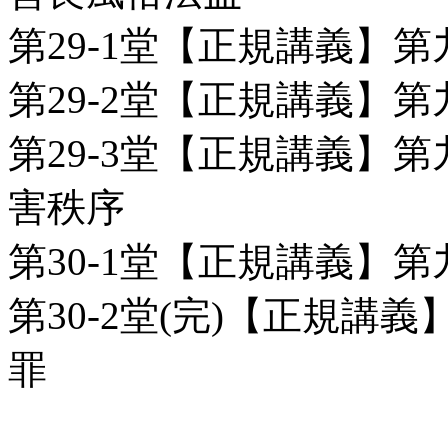
第29-1堂【正規講義】第九
第29-2堂【正規講義】第九
第29-3堂【正規講義】第九
害秩序
第30-1堂【正規講義】第九
第30-2堂(完)【正規講義
罪