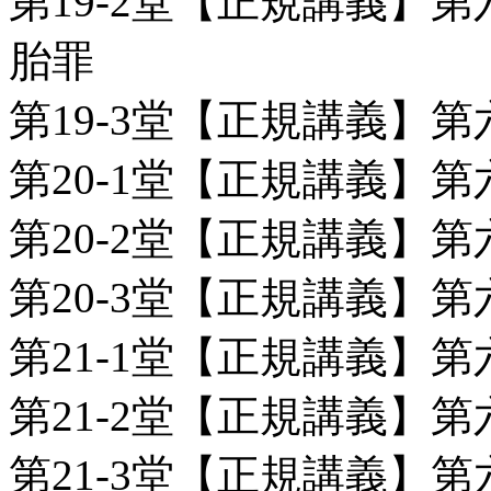
第19-2堂【正規講義】第六
胎罪
第19-3堂【正規講義】第六
第20-1堂【正規講義】第六
第20-2堂【正規講義】第六
第20-3堂【正規講義】第六
第21-1堂【正規講義】第六
第21-2堂【正規講義】第六
第21-3堂【正規講義】第六