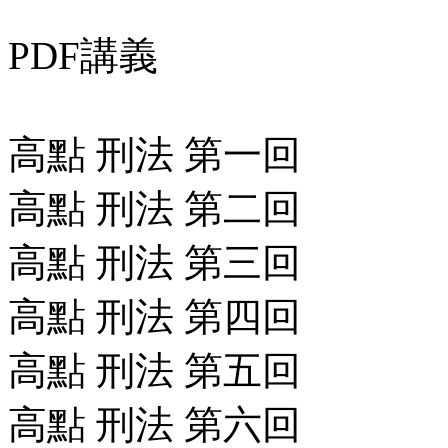
PDF講義
高點 刑法 第一回
高點 刑法 第二回
高點 刑法 第三回
高點 刑法 第四回
高點 刑法 第五回
高點 刑法 第六回