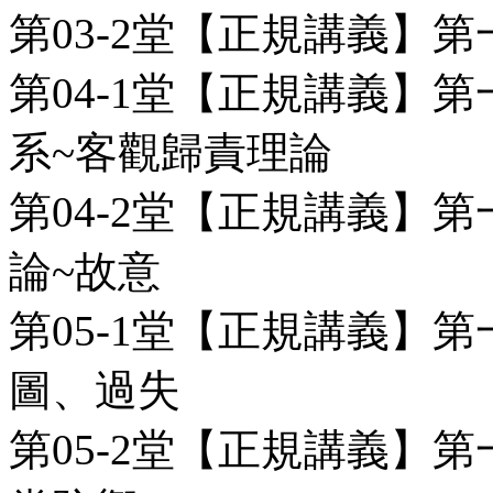
第03-2堂【正規講義】第一
第04-1堂【正規講義】第一
系~客觀歸責理論
第04-2堂【正規講義】第一
論~故意
第05-1堂【正規講義】第一回
圖、過失
第05-2堂【正規講義】第一