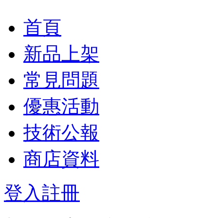
首頁
新品上架
常見問題
優惠活動
技術公報
商店資料
登入
註冊