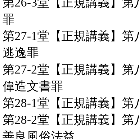
第26-3堂【正規講義】第八
罪
第27-1堂【正規講義】第八
逃逸罪
第27-2堂【正規講義】第八
偉造文書罪
第28-1堂【正規講義】第八
第28-2堂【正規講義】第八
善良風俗法益