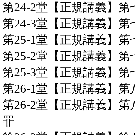
第24-2堂【正規講義】第七
第24-3堂【正規講義】第七
第25-1堂【正規講義】第七
第25-2堂【正規講義】第七
第25-3堂【正規講義】第七
第26-1堂【正規講義】第八
第26-2堂【正規講義】第八
罪