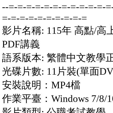
--=-=-=-=-=-=-=-=-=-=-=-=
=-=-=-=-=-=-=-=-=-=
影片名稱: 115年 高點/高
PDF講義
語系版本: 繁體中文教學
光碟片數: 11片裝(單面DV
安裝說明：MP4檔
作業平臺：Windows 7/8/1
影片類型: 公職考試教學