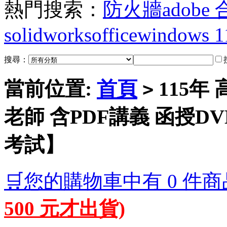
熱門搜索：
防火牆
adobe
solidworks
office
windows 1
搜尋：
當前位置:
首頁
115年
>
老師 含PDF講義 函授DV
考試】
🛒您的購物車中有 0 件商
500 元才出貨)