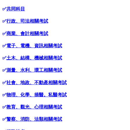
✅
共同科目
✅
行政、司法相關考試
✅
商業、會計相關考試
✅
電子、電機、資訊相關考試
✅
土木、結構、機械相關考試
✅
測量、水利、環工相關考試
✅
社會、地政、不動產相關考試
✅
物理、化學、插醫。私醫考試
✅
教育、觀光、心理相關考試
✅
警察、消防、法類相關考試