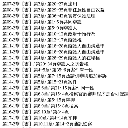
第07-2堂【書】第3章/ 第20~27頁適用
第08-1堂【書】第3章/ 第29~35頁非任意性自由效益
第08-2堂【書】第3章/ 第36~42頁實質保護法理
第09-1堂【書】第4章/ 第1~5頁共同辯護
第09-2堂【書】第4章/ 第5~9頁辯護人
第10-1堂【書】第4章/ 第10~12頁政府干預行為
第10-2堂【書】第4章/ 第12~17頁辯護權
第11-1堂【書】第4章/ 第18~28頁辯護人自由溝通學
第11-2堂【書】第4章/ 第18~28頁辯護人自由溝通學
第12-1堂【書】第4章/ 第28~29頁辯護人的在場權
第12-2堂【書】/ 第29~34頁辯護人之抗告權
第13-1堂【書】第4~5章/ 第35~6頁案件單一性
第13-2堂【書】第5章/ 第7~15頁函請併辦與追加起訴
第14-1堂【書】第5章/ 第15~21頁案件
第14-2堂【書】第5,6章/ 第21~15頁案件同一性
第15-1堂【書】第6,8章/ 第15~4頁檢察官於審判程序是否可聲
第15-2堂【書】第8章/ 第5~15頁羈押
第16-1堂【書】第8,9章/ 第15~8頁搜索
第16-2堂【書】第9,10章/ 第8~4頁
第17-1堂【書】第10章/ 第4~14頁扣押
第17-2堂【書】第10,11章/ 第14~2頁通訊監察