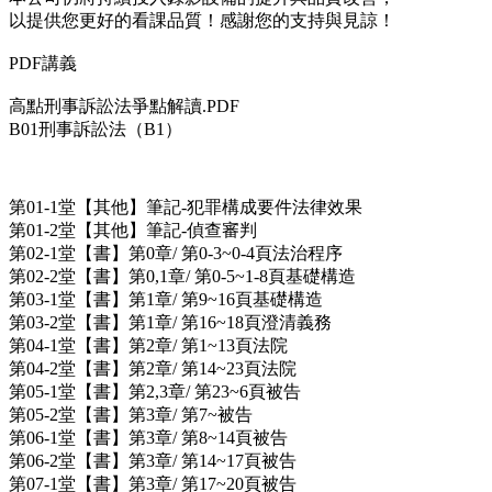
以提供您更好的看課品質！感謝您的支持與見諒！
PDF講義
高點刑事訴訟法爭點解讀.PDF
B01刑事訴訟法（B1）
第01-1堂【其他】筆記-犯罪構成要件法律效果
第01-2堂【其他】筆記-偵查審判
第02-1堂【書】第0章/ 第0-3~0-4頁法治程序
第02-2堂【書】第0,1章/ 第0-5~1-8頁基礎構造
第03-1堂【書】第1章/ 第9~16頁基礎構造
第03-2堂【書】第1章/ 第16~18頁澄清義務
第04-1堂【書】第2章/ 第1~13頁法院
第04-2堂【書】第2章/ 第14~23頁法院
第05-1堂【書】第2,3章/ 第23~6頁被告
第05-2堂【書】第3章/ 第7~被告
第06-1堂【書】第3章/ 第8~14頁被告
第06-2堂【書】第3章/ 第14~17頁被告
第07-1堂【書】第3章/ 第17~20頁被告