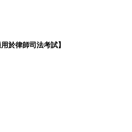
)【適用於律師司法考試】