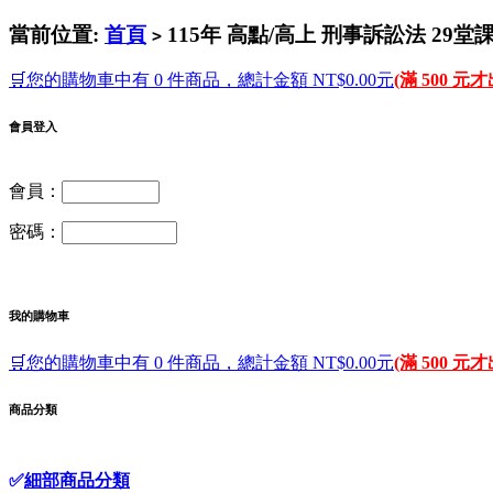
當前位置:
首頁
115年 高點/高上 刑事訴訟法 29
>
🛒您的購物車中有 0 件商品，總計金額 NT$0.00元
(滿 500 元
會員登入
會員：
密碼：
我的購物車
🛒您的購物車中有 0 件商品，總計金額 NT$0.00元
(滿 500 元
商品分類
✅
細部商品分類