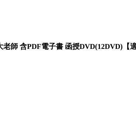
台大老師 含PDF電子書 函授DVD(12DVD