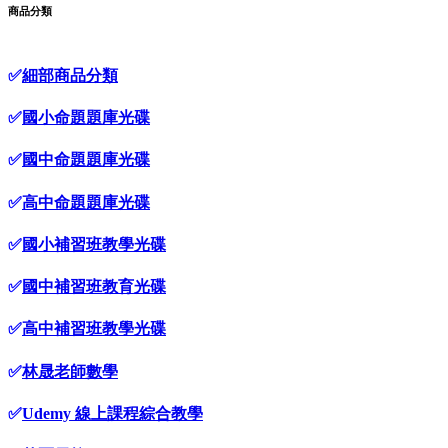
商品分類
✅
細部商品分類
✅
國小命題題庫光碟
✅
國中命題題庫光碟
✅
高中命題題庫光碟
✅
國小補習班教學光碟
✅
國中補習班教育光碟
✅
高中補習班教學光碟
✅
林晟老師數學
✅
Udemy 線上課程綜合教學