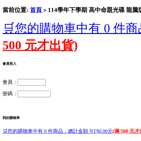
當前位置:
首頁
114學年下學期 高中命題光碟 龍騰版 地
>
🛒您的購物車中有 0 件商
500 元才出貨)
會員登入
會員：
密碼：
我的購物車
🛒您的購物車中有 0 件商品，總計金額 NT$0.00元
(滿 500 元