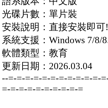
語系版本：中文版
光碟片數：單片裝
安裝說明：直接安裝即可
系統支援：Windows 7/8/8.1
軟體類型：教育
更新日期：2026.03.04
--=-=-=-=-=-=-=-=-=-=-=-=
=-=-=-=-=-=-=-=-=-=