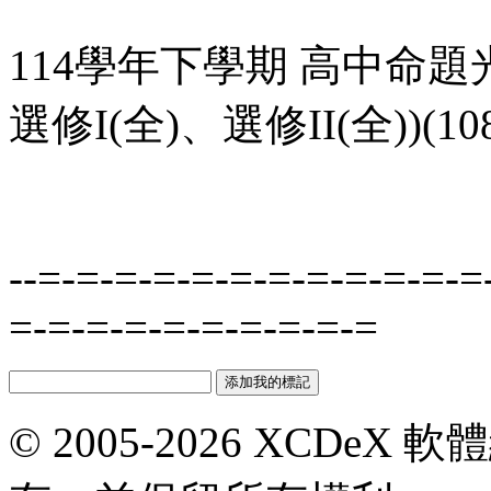
114學年下學期 高中命題
選修I(全)、選修II(全))(
--=-=-=-=-=-=-=-=-=-=-=-=
=-=-=-=-=-=-=-=-=-=
© 2005-2026 XCDeX 軟