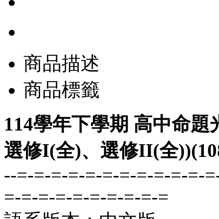
商品描述
商品標籤
114學年下學期 高中命題
選修I(全)、選修II(全))(
--=-=-=-=-=-=-=-=-=-=-=-=
=-=-=-=-=-=-=-=-=-=