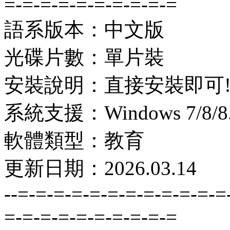
=-=-=-=-=-=-=-=-=-=
語系版本：中文版
光碟片數：單片裝
安裝說明：直接安裝即可
系統支援：Windows 7/8/8.1
軟體類型：教育
更新日期：2026.03.14
--=-=-=-=-=-=-=-=-=-=-=-=
=-=-=-=-=-=-=-=-=-=