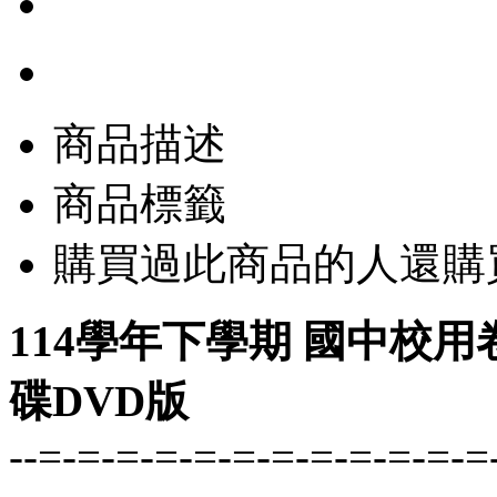
商品描述
商品標籤
購買過此商品的人還購
114學年下學期 國中校用
碟DVD版
--=-=-=-=-=-=-=-=-=-=-=-=