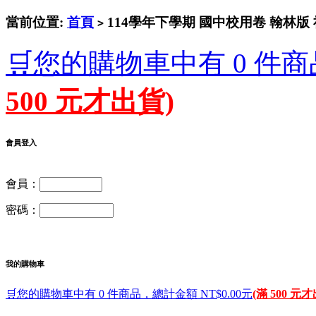
當前位置:
首頁
114學年下學期 國中校用卷 翰林版 
>
🛒您的購物車中有 0 件商
500 元才出貨)
會員登入
會員：
密碼：
我的購物車
🛒您的購物車中有 0 件商品，總計金額 NT$0.00元
(滿 500 元