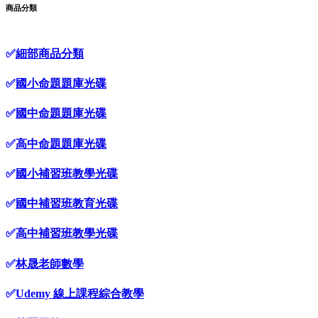
商品分類
✅
細部商品分類
✅
國小命題題庫光碟
✅
國中命題題庫光碟
✅
高中命題題庫光碟
✅
國小補習班教學光碟
✅
國中補習班教育光碟
✅
高中補習班教學光碟
✅
林晟老師數學
✅
Udemy 線上課程綜合教學