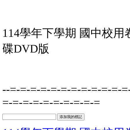
114學年下學期 國中校用
碟DVD版
--=-=-=-=-=-=-=-=-=-=-=-=
=-=-=-=-=-=-=-=-=-=