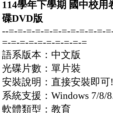
114學年下學期 國中校用
碟DVD版
--=-=-=-=-=-=-=-=-=-=-=-=
=-=-=-=-=-=-=-=-=-=
語系版本：中文版
光碟片數：單片裝
安裝說明：直接安裝即可
系統支援：Windows 7/8/8.1
軟體類型：教育