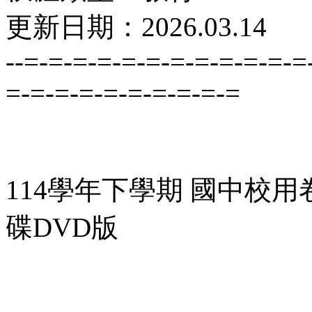
更新日期：2026.03.14
--=-=-=-=-=-=-=-=-=-=-=-=
=-=-=-=-=-=-=-=-=-=
114學年下學期 國中校用
碟DVD版