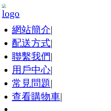
網站簡介
|
配送方式
|
聯繫我們
|
用戶中心
|
常見問題
|
查看購物車
|