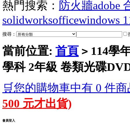
熱門搜索：
防火牆
adobe
solidworks
office
windows 1
搜尋：
當前位置:
首頁
114學
>
學科 2年級 卷類光碟DV
🛒您的購物車中有 0 件商
500 元才出貨)
會員登入