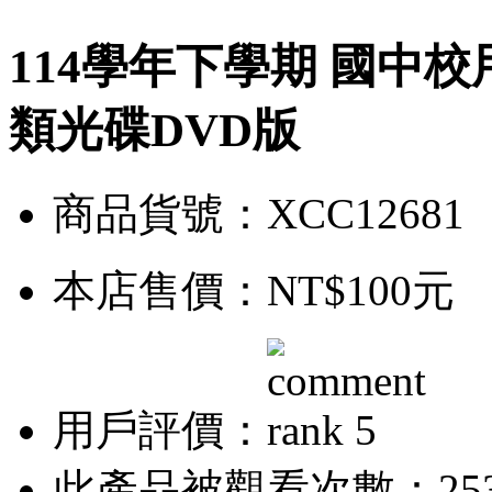
114學年下學期 國中校
類光碟DVD版
商品貨號：XCC12681
本店售價：
NT$100元
用戶評價：
此產品被觀看次數：25