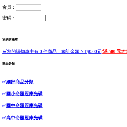
會員：
密碼：
我的購物車
🛒您的購物車中有 0 件商品，總計金額 NT$0.00元
(滿 500 元
商品分類
✅
細部商品分類
✅
國小命題題庫光碟
✅
國中命題題庫光碟
✅
高中命題題庫光碟