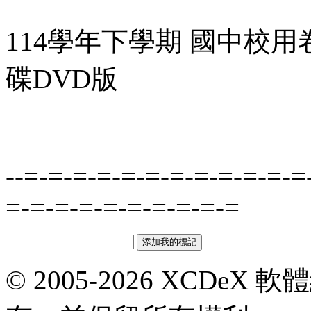
114學年下學期 國中校用
碟DVD版
--=-=-=-=-=-=-=-=-=-=-=-=
=-=-=-=-=-=-=-=-=-=
© 2005-2026 XCDeX 軟