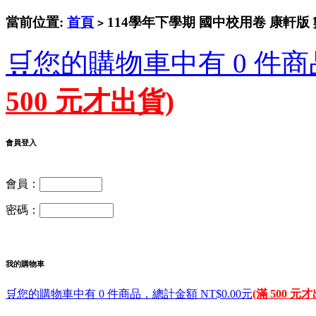
當前位置:
首頁
114學年下學期 國中校用卷 康軒版 
>
🛒您的購物車中有 0 件商
500 元才出貨)
會員登入
會員：
密碼：
我的購物車
🛒您的購物車中有 0 件商品，總計金額 NT$0.00元
(滿 500 元