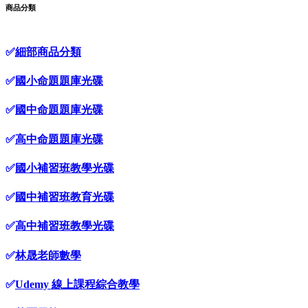
商品分類
✅
細部商品分類
✅
國小命題題庫光碟
✅
國中命題題庫光碟
✅
高中命題題庫光碟
✅
國小補習班教學光碟
✅
國中補習班教育光碟
✅
高中補習班教學光碟
✅
林晟老師數學
✅
Udemy 線上課程綜合教學