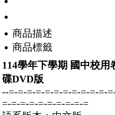
商品描述
商品標籤
114學年下學期 國中校用
碟DVD版
--=-=-=-=-=-=-=-=-=-=-=-=
=-=-=-=-=-=-=-=-=-=