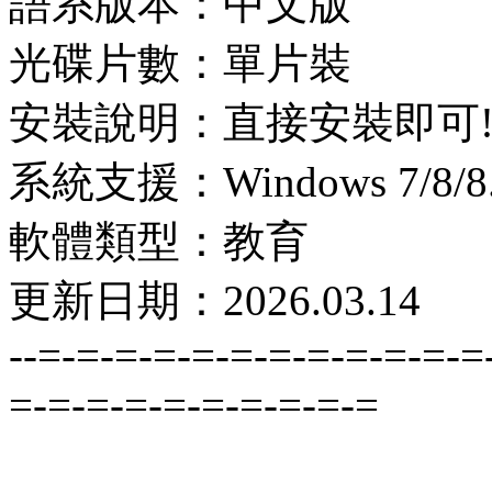
語系版本：中文版
光碟片數：單片裝
安裝說明：直接安裝即可
系統支援：Windows 7/8/8.1
軟體類型：教育
更新日期：2026.03.14
--=-=-=-=-=-=-=-=-=-=-=-=
=-=-=-=-=-=-=-=-=-=