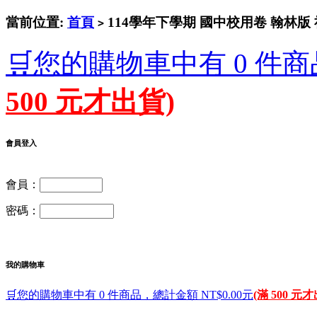
當前位置:
首頁
114學年下學期 國中校用卷 翰林版 
>
🛒您的購物車中有 0 件商
500 元才出貨)
會員登入
會員：
密碼：
我的購物車
🛒您的購物車中有 0 件商品，總計金額 NT$0.00元
(滿 500 元