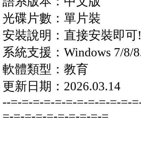
語系版本：中文版
光碟片數：單片裝
安裝說明：直接安裝即可
系統支援：Windows 7/8/8.1
軟體類型：教育
更新日期：2026.03.14
--=-=-=-=-=-=-=-=-=-=-=-=
=-=-=-=-=-=-=-=-=-=