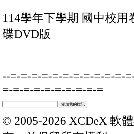
114學年下學期 國中校用
碟DVD版
--=-=-=-=-=-=-=-=-=-=-=-=
=-=-=-=-=-=-=-=-=-=
© 2005-2026 XCDeX 軟