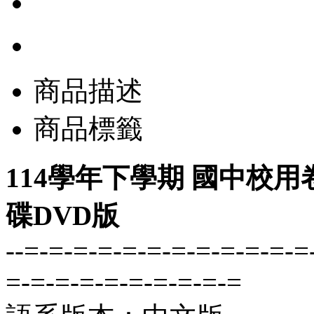
商品描述
商品標籤
114學年下學期 國中校用
碟DVD版
--=-=-=-=-=-=-=-=-=-=-=-=
=-=-=-=-=-=-=-=-=-=