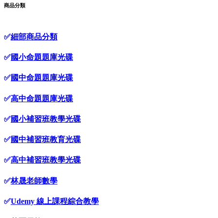
商品分類
✅
細部商品分類
✅
國小命題題庫光碟
✅
國中命題題庫光碟
✅
高中命題題庫光碟
✅
國小補習班教學光碟
✅
國中補習班教育光碟
✅
高中補習班教學光碟
✅
林晟老師數學
✅
Udemy 線上課程綜合教學