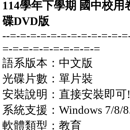
114學年下學期 國中校用
碟DVD版
--=-=-=-=-=-=-=-=-=-=-=-=
=-=-=-=-=-=-=-=-=-=
語系版本：中文版
光碟片數：單片裝
安裝說明：直接安裝即可
系統支援：Windows 7/8/8.1
軟體類型：教育