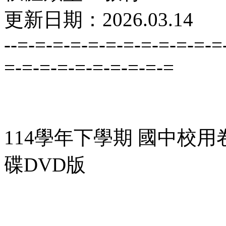
更新日期：2026.03.14
--=-=-=-=-=-=-=-=-=-=-=-=
=-=-=-=-=-=-=-=-=-=
114學年下學期 國中校用
碟DVD版