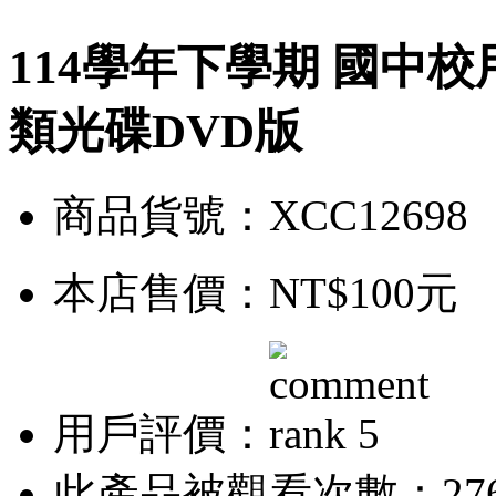
114學年下學期 國中校
類光碟DVD版
商品貨號：XCC12698
本店售價：
NT$100元
用戶評價：
此產品被觀看次數：27