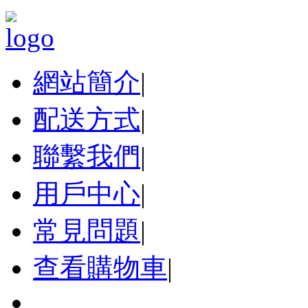
網站簡介
|
配送方式
|
聯繫我們
|
用戶中心
|
常見問題
|
查看購物車
|