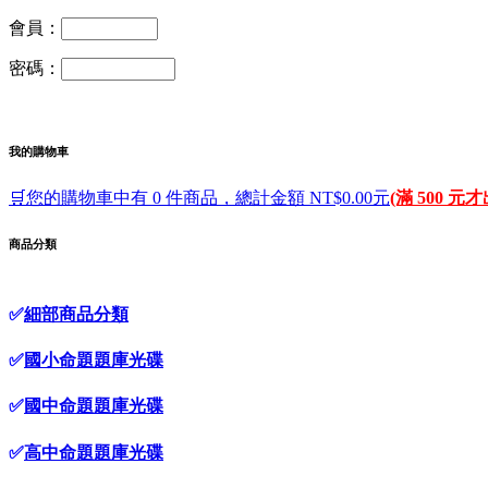
會員：
密碼：
我的購物車
🛒您的購物車中有 0 件商品，總計金額 NT$0.00元
(滿 500 元
商品分類
✅
細部商品分類
✅
國小命題題庫光碟
✅
國中命題題庫光碟
✅
高中命題題庫光碟