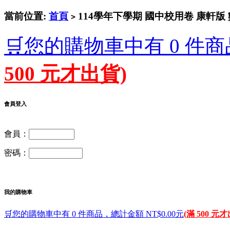
當前位置:
首頁
114學年下學期 國中校用卷 康軒版 
>
🛒您的購物車中有 0 件商
500 元才出貨)
會員登入
會員：
密碼：
我的購物車
🛒您的購物車中有 0 件商品，總計金額 NT$0.00元
(滿 500 元