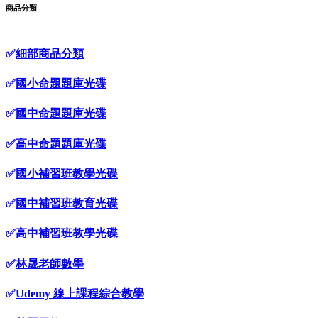
商品分類
✅
細部商品分類
✅
國小命題題庫光碟
✅
國中命題題庫光碟
✅
高中命題題庫光碟
✅
國小補習班教學光碟
✅
國中補習班教育光碟
✅
高中補習班教學光碟
✅
林晟老師數學
✅
Udemy 線上課程綜合教學