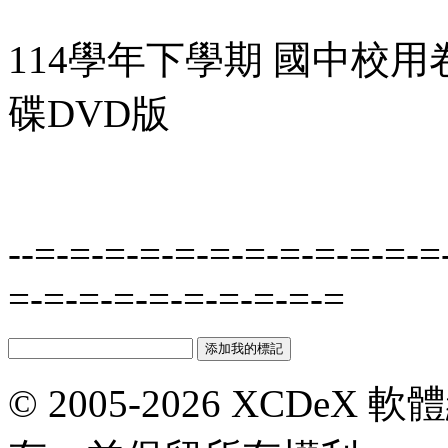
114學年下學期 國中校用
碟DVD版
--=-=-=-=-=-=-=-=-=-=-=-=
=-=-=-=-=-=-=-=-=-=
© 2005-2026 XCDeX 軟