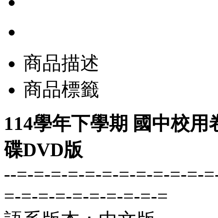
商品描述
商品標籤
114學年下學期 國中校用
碟DVD版
--=-=-=-=-=-=-=-=-=-=-=-=
=-=-=-=-=-=-=-=-=-=