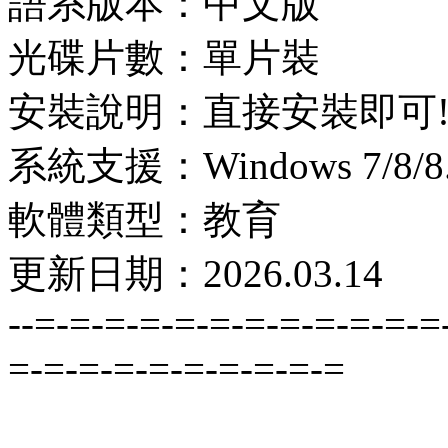
語系版本：中文版
光碟片數：單片裝
安裝說明：直接安裝即可
系統支援：Windows 7/8/8.1
軟體類型：教育
更新日期：2026.03.14
--=-=-=-=-=-=-=-=-=-=-=-=
=-=-=-=-=-=-=-=-=-=