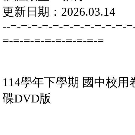
更新日期：2026.03.14
--=-=-=-=-=-=-=-=-=-=-=-=
=-=-=-=-=-=-=-=-=-=
114學年下學期 國中校用
碟DVD版