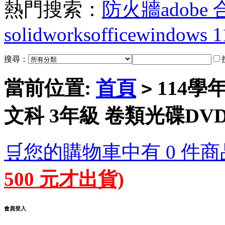
熱門搜索：
防火牆
adobe
solidworks
office
windows 1
搜尋：
當前位置:
首頁
114學
>
文科 3年級 卷類光碟DV
🛒您的購物車中有 0 件商
500 元才出貨)
會員登入