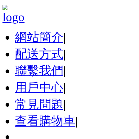
網站簡介
|
配送方式
|
聯繫我們
|
用戶中心
|
常見問題
|
查看購物車
|