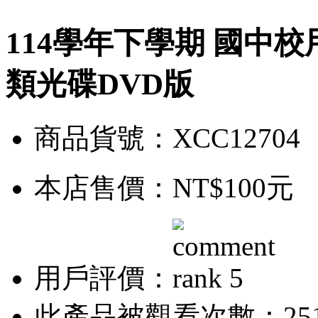
114學年下學期 國中校
類光碟DVD版
商品貨號：XCC12704
本店售價：
NT$100元
用戶評價：
此產品被觀看次數：25