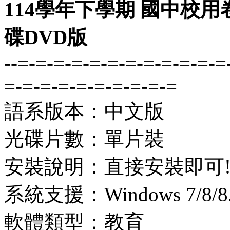
114學年下學期 國中校用
碟DVD版
--=-=-=-=-=-=-=-=-=-=-=-=
=-=-=-=-=-=-=-=-=-=
語系版本：中文版
光碟片數：單片裝
安裝說明：直接安裝即可
系統支援：Windows 7/8/8.1
軟體類型：教育