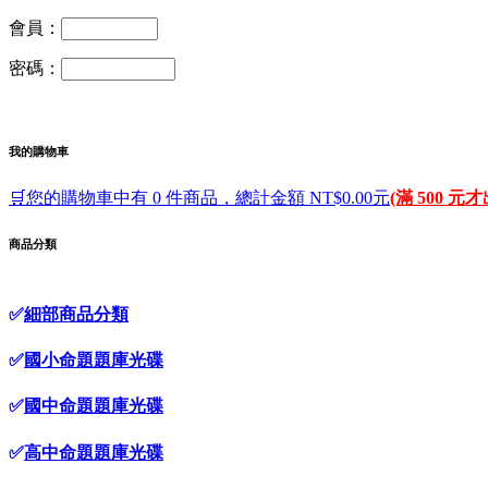
會員：
密碼：
我的購物車
🛒您的購物車中有 0 件商品，總計金額 NT$0.00元
(滿 500 元
商品分類
✅
細部商品分類
✅
國小命題題庫光碟
✅
國中命題題庫光碟
✅
高中命題題庫光碟